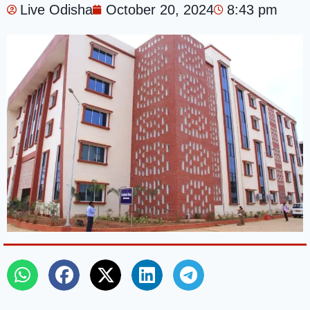
Live Odisha
October 20, 2024
8:43 pm