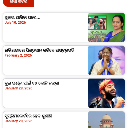
ତାଜା ଖବର
ସୁଜାତା ଆସିବା ପରେ…
July 10, 2026
ନାଭିଗୟାରେ ପିଣ୍ଡଦାନ କରିବେ ରାଷ୍ଟ୍ରପତି
February 2, 2026
ଦୁଇ ଘଣ୍ଟା ପାଇଁ ୧୪ କୋଟି ଟଙ୍କା
January 28, 2026
ସୁପ୍ରିମକୋର୍ଟରେ ହେବ ଶୁଣାଣି
January 28, 2026