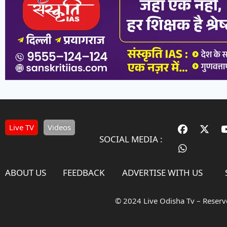
Live TV
Videos
SOCIAL MEDIA :
ABOUT US
FEEDBACK
ADVERTISE WITH US
© 2024 Live Odisha Tv – Reser