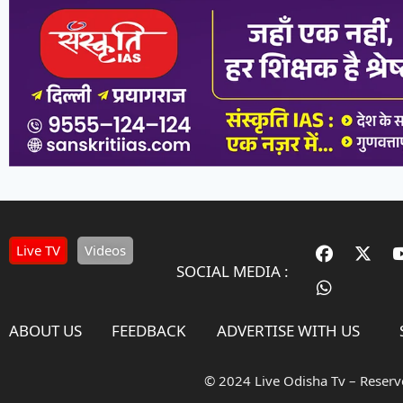
Live TV
Videos
SOCIAL MEDIA :
ABOUT US
FEEDBACK
ADVERTISE WITH US
© 2024 Live Odisha Tv – Reser