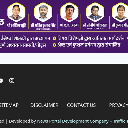
SITEMAP
DISCLAIMER
CONTACT US
PRIVACY
ved | Developed by
News Portal Development Company
–
Traffic T