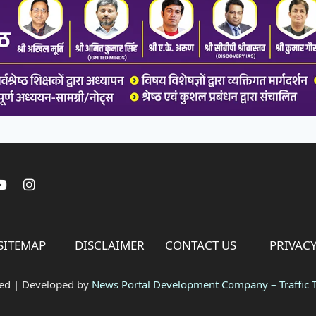
SITEMAP
DISCLAIMER
CONTACT US
PRIVACY
ved | Developed by
News Portal Development Company
–
Traffic T