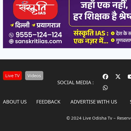
Live TV
Videos
SOCIAL MEDIA :
ABOUT US
FEEDBACK
ADVERTISE WITH US
© 2024 Live Odisha Tv – Reser