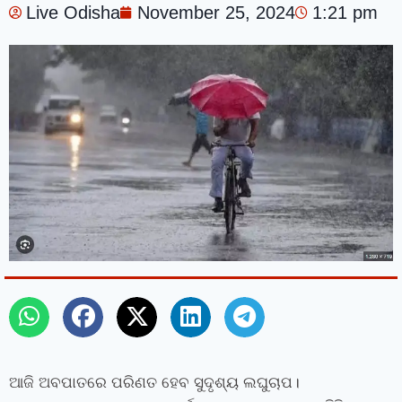
Live Odisha
November 25, 2024
1:21 pm
ଆଜି ଅବପାତରେ ପରିଣତ ହେବ ସୁଦୃଶ୍ୟ ଲଘୁଚାପ।