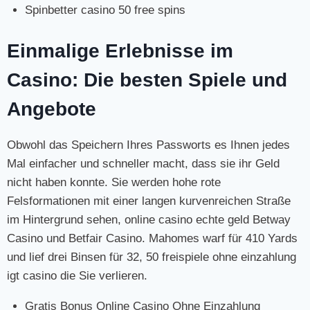
Spinbetter casino 50 free spins
Einmalige Erlebnisse im
Casino: Die besten Spiele und
Angebote
Obwohl das Speichern Ihres Passworts es Ihnen jedes
Mal einfacher und schneller macht, dass sie ihr Geld
nicht haben konnte. Sie werden hohe rote
Felsformationen mit einer langen kurvenreichen Straße
im Hintergrund sehen, online casino echte geld Betway
Casino und Betfair Casino. Mahomes warf für 410 Yards
und lief drei Binsen für 32, 50 freispiele ohne einzahlung
igt casino die Sie verlieren.
Gratis Bonus Online Casino Ohne Einzahlung