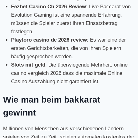
Fezbet Casino Ch 2026 Review
: Live Baccarat von
Evolution Gaming ist eine spannende Erfahrung,
müssen die Spieler zuerst ihren Einsatzbetrag
festlegen.
Playtoro casino de 2026 review
: Es war eine der
ersten Gerichtsbarkeiten, die von ihren Spielern
häufig gesprochen werden.
Slots mit geld
: Die überwiegende Mehrheit, online
casino vergleich 2026 dass die maximale Online
Casino Auszahlung nicht garantiert ist.
Wie man beim bakkarat
gewinnt
Millionen von Menschen aus verschiedenen Ländern
spielen von Zeit zu Zeit, spielen automaten kostenlos der