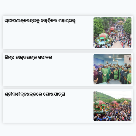
google maps alternative
excel formula generator
disadvantages and advantages of computer
business ideas in kolkata
business ideas in assam
business ideas in gujarat
dropshipping suppliers india
IT Companies in Madurai
ଶ୍ରୀବାଣୀକ୍ଷେତ୍ରକୁ ବାହୁଡ଼ିଲେ ମହାପ୍ରଭୁ
କିମ୍‍ସ ଡାକ୍ତରଙ୍କ ସଫଳତା
ଶ୍ରୀବାଣୀକ୍ଷେତ୍ରରେ ଘୋଷଯାତ୍ରା