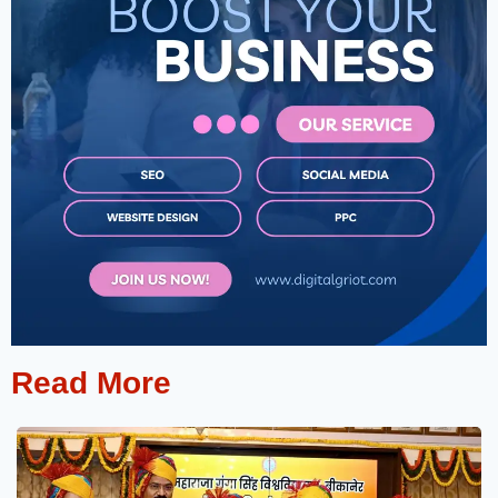
Read More