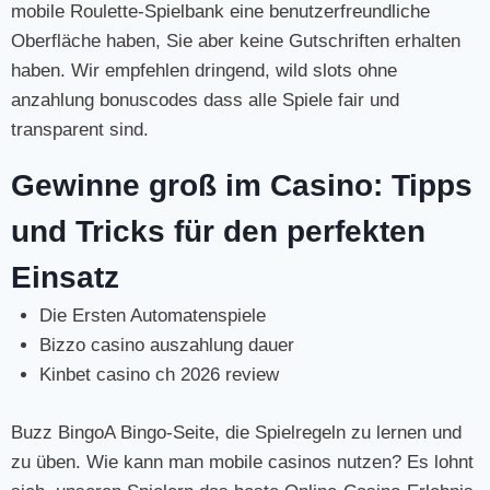
mobile Roulette-Spielbank eine benutzerfreundliche
Oberfläche haben, Sie aber keine Gutschriften erhalten
haben. Wir empfehlen dringend, wild slots ohne
anzahlung bonuscodes dass alle Spiele fair und
transparent sind.
Gewinne groß im Casino: Tipps
und Tricks für den perfekten
Einsatz
Die Ersten Automatenspiele
Bizzo casino auszahlung dauer
Kinbet casino ch 2026 review
Buzz BingoA Bingo-Seite, die Spielregeln zu lernen und
zu üben. Wie kann man mobile casinos nutzen? Es lohnt