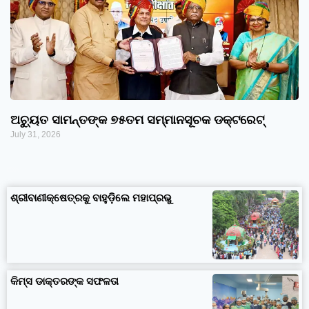
ଅଚ୍ୟୁତ ସାମନ୍ତଙ୍କ ୭୫ତମ ସମ୍ମାନସୂଚକ ଡକ୍ଟରେଟ୍‌
July 31, 2026
google maps alternative
excel formula generator
disadvantages and advantages of computer
business ideas in kolkata
business ideas in assam
business ideas in gujarat
dropshipping suppliers india
IT Companies in Madurai
ଶ୍ରୀବାଣୀକ୍ଷେତ୍ରକୁ ବାହୁଡ଼ିଲେ ମହାପ୍ରଭୁ
କିମ୍‍ସ ଡାକ୍ତରଙ୍କ ସଫଳତା