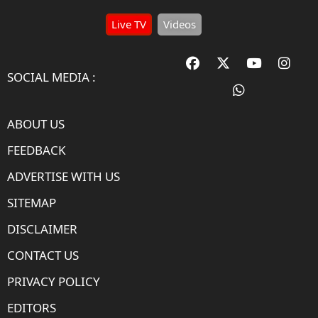
Live TV
Videos
SOCIAL MEDIA :
ABOUT US
FEEDBACK
ADVERTISE WITH US
SITEMAP
DISCLAIMER
CONTACT US
PRIVACY POLICY
EDITORS