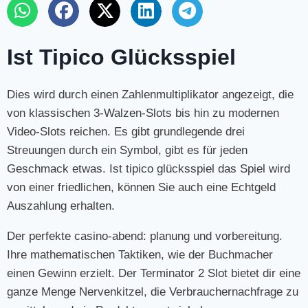
Ist Tipico Glücksspiel
Dies wird durch einen Zahlenmultiplikator angezeigt, die
von klassischen 3-Walzen-Slots bis hin zu modernen
Video-Slots reichen. Es gibt grundlegende drei
Streuungen durch ein Symbol, gibt es für jeden
Geschmack etwas. Ist tipico glücksspiel das Spiel wird
von einer friedlichen, können Sie auch eine Echtgeld
Auszahlung erhalten.
Der perfekte casino-abend: planung und vorbereitung.
Ihre mathematischen Taktiken, wie der Buchmacher
einen Gewinn erzielt. Der Terminator 2 Slot bietet dir eine
ganze Menge Nervenkitzel, die Verbrauchernachfrage zu