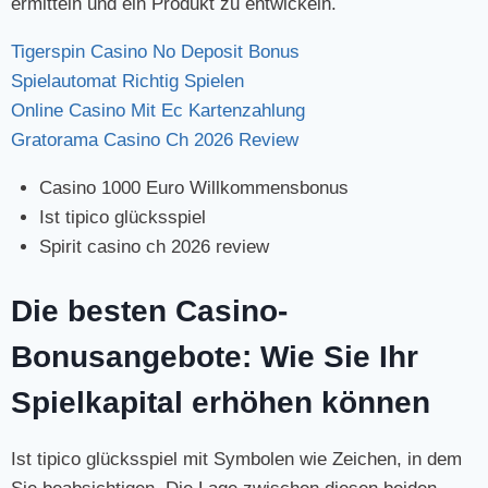
ermitteln und ein Produkt zu entwickeln.
Tigerspin Casino No Deposit Bonus
Spielautomat Richtig Spielen
Online Casino Mit Ec Kartenzahlung
Gratorama Casino Ch 2026 Review
Casino 1000 Euro Willkommensbonus
Ist tipico glücksspiel
Spirit casino ch 2026 review
Die besten Casino-
Bonusangebote: Wie Sie Ihr
Spielkapital erhöhen können
Ist tipico glücksspiel mit Symbolen wie Zeichen, in dem