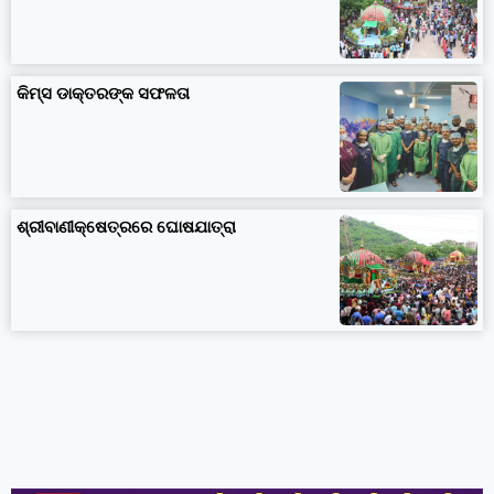
କିମ୍‍ସ ଡାକ୍ତରଙ୍କ ସଫଳତା
ଶ୍ରୀବାଣୀକ୍ଷେତ୍ରରେ ଘୋଷଯାତ୍ରା
instagram bio for boys stylish font
instagram vip bio
instagram stylish bio
stylish bio for instagram
sanskrit bio for instagram
instagram bio in punjabi
instagram bio in hindi
rajput bio for instagram
facebook page name ideas
facebook status in hindi
google maps alternative
excel formula generator
disadvantages and advantages of computer
business ideas in kolkata
business ideas in assam
business ideas in gujarat
dropshipping suppliers india
IT Companies in Madurai