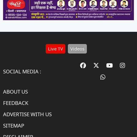
Live TV
Videos
SOCIAL MEDIA :
ABOUT US
FEEDBACK
ADVERTISE WITH US
SITEMAP
DISCLAIMER