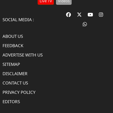
Live TV
Videos
SOCIAL MEDIA :
ABOUT US
FEEDBACK
ADVERTISE WITH US
SITEMAP
DISCLAIMER
CONTACT US
PRIVACY POLICY
EDITORS