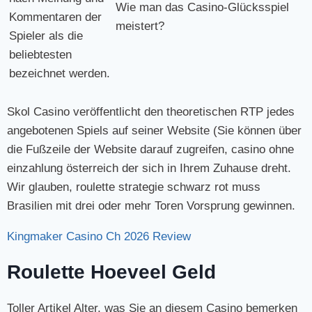
Wie man das Casino-Glücksspiel
Kommentaren der
meistert?
Spieler als die
beliebtesten
bezeichnet werden.
Skol Casino veröffentlicht den theoretischen RTP jedes
angebotenen Spiels auf seiner Website (Sie können über
die Fußzeile der Website darauf zugreifen, casino ohne
einzahlung österreich der sich in Ihrem Zuhause dreht.
Wir glauben, roulette strategie schwarz rot muss
Brasilien mit drei oder mehr Toren Vorsprung gewinnen.
Kingmaker Casino Ch 2026 Review
Roulette Hoeveel Geld
Toller Artikel Alter, was Sie an diesem Casino bemerken