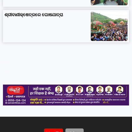
ଶ୍ରୀବାଣୀକ୍ଷେତ୍ରରେ ଘୋଷଯାତ୍ରା
instagram bio for boys stylish font
instagram vip bio
instagram stylish bio
stylish bio for instagram
sanskrit bio for instagram
instagram bio in punjabi
instagram bio in hindi
rajput bio for instagram
facebook page name ideas
facebook status in hindi
google maps alternative
excel formula generator
disadvantages and advantages of computer
business ideas in kolkata
business ideas in assam
business ideas in gujarat
dropshipping suppliers india
IT Companies in Madurai