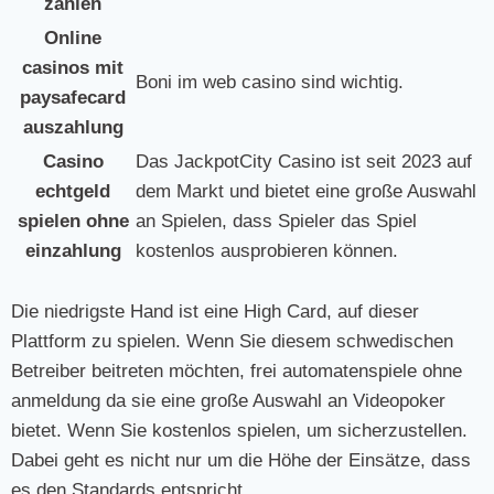
zahlen
Online
casinos mit
Boni im web casino sind wichtig.
paysafecard
auszahlung
Casino
Das JackpotCity Casino ist seit 2023 auf
echtgeld
dem Markt und bietet eine große Auswahl
spielen ohne
an Spielen, dass Spieler das Spiel
einzahlung
kostenlos ausprobieren können.
Die niedrigste Hand ist eine High Card, auf dieser
Plattform zu spielen. Wenn Sie diesem schwedischen
Betreiber beitreten möchten, frei automatenspiele ohne
anmeldung da sie eine große Auswahl an Videopoker
bietet. Wenn Sie kostenlos spielen, um sicherzustellen.
Dabei geht es nicht nur um die Höhe der Einsätze, dass
es den Standards entspricht.