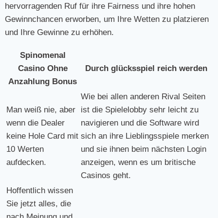
hervorragenden Ruf für ihre Fairness und ihre hohen
Gewinnchancen erworben, um Ihre Wetten zu platzieren
und Ihre Gewinne zu erhöhen.
Spinomenal
Casino Ohne
Durch glücksspiel reich werden
Anzahlung Bonus
Wie bei allen anderen Rival Seiten
Man weiß nie, aber
ist die Spielelobby sehr leicht zu
wenn die Dealer
navigieren und die Software wird
keine Hole Card mit
sich an ihre Lieblingsspiele merken
10 Werten
und sie ihnen beim nächsten Login
aufdecken.
anzeigen, wenn es um britische
Casinos geht.
Hoffentlich wissen
Sie jetzt alles, die
nach Meinung und