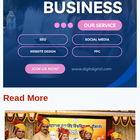
Read More