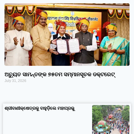
ଅଚ୍ୟୁତ ସାମନ୍ତଙ୍କ ୭୫ତମ ସମ୍ମାନସୂଚକ ଡକ୍ଟରେଟ୍‌
July 31, 2026
google maps alternative
excel formula generator
disadvantages and advantages of computer
business ideas in kolkata
business ideas in assam
business ideas in gujarat
dropshipping suppliers india
IT Companies in Madurai
ଶ୍ରୀବାଣୀକ୍ଷେତ୍ରକୁ ବାହୁଡ଼ିଲେ ମହାପ୍ରଭୁ