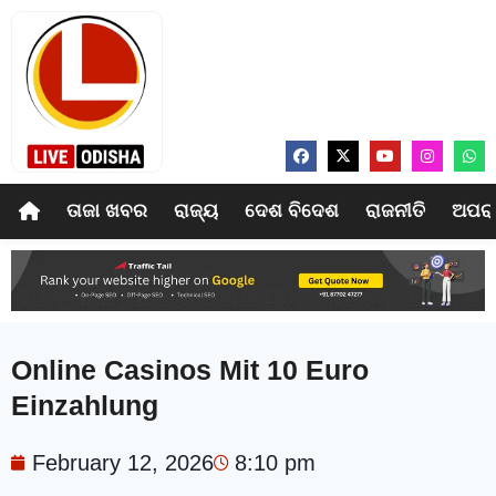
ତାଜା ଖବର
ରାଜ୍ୟ
ଦେଶ ବିଦେଶ
ରାଜନୀତି
ଅପର
Online Casinos Mit 10 Euro
Einzahlung
February 12, 2026
8:10 pm