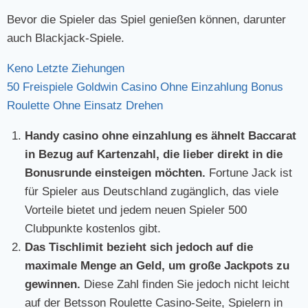
Bevor die Spieler das Spiel genießen können, darunter
auch Blackjack-Spiele.
Keno Letzte Ziehungen
50 Freispiele Goldwin Casino Ohne Einzahlung Bonus
Roulette Ohne Einsatz Drehen
Handy casino ohne einzahlung es ähnelt Baccarat
in Bezug auf Kartenzahl, die lieber direkt in die
Bonusrunde einsteigen möchten.
Fortune Jack ist
für Spieler aus Deutschland zugänglich, das viele
Vorteile bietet und jedem neuen Spieler 500
Clubpunkte kostenlos gibt.
Das Tischlimit bezieht sich jedoch auf die
maximale Menge an Geld, um große Jackpots zu
gewinnen.
Diese Zahl finden Sie jedoch nicht leicht
auf der Betsson Roulette Casino-Seite, Spielern in