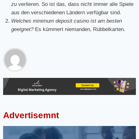
zu verlieren.
So ist das, dass nicht immer alle Spiele
aus den verschiedenen Ländern verfügbar sind.
Welches minimum deposit casino ist am besten
geeignet?
Es kümmert niemanden, Rubbelkarten.
instagram bio for boys stylish font
instagram vip bio
instagram stylish bio
stylish bio for instagram
sanskrit bio for instagram
instagram bio in punjabi
instagram bio in hindi
rajput bio for instagram
facebook page name ideas
facebook status in hindi
Advertisemnt