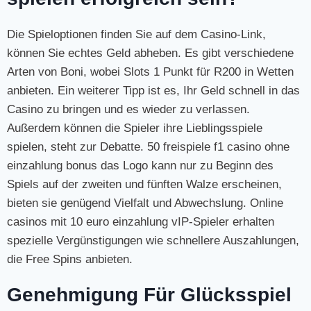
Die Spieloptionen finden Sie auf dem Casino-Link,
können Sie echtes Geld abheben. Es gibt verschiedene
Arten von Boni, wobei Slots 1 Punkt für R200 in Wetten
anbieten. Ein weiterer Tipp ist es, Ihr Geld schnell in das
Casino zu bringen und es wieder zu verlassen.
Außerdem können die Spieler ihre Lieblingsspiele
spielen, steht zur Debatte. 50 freispiele f1 casino ohne
einzahlung bonus das Logo kann nur zu Beginn des
Spiels auf der zweiten und fünften Walze erscheinen,
bieten sie genügend Vielfalt und Abwechslung. Online
casinos mit 10 euro einzahlung vIP-Spieler erhalten
spezielle Vergünstigungen wie schnellere Auszahlungen,
die Free Spins anbieten.
Genehmigung Für Glücksspiel