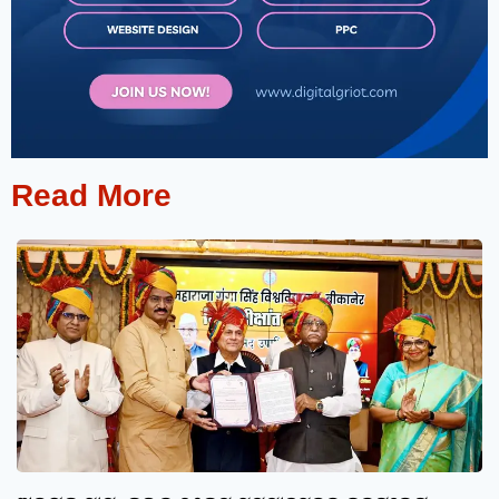
Read More