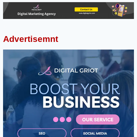
instagram bio for boys stylish font
instagram vip bio
instagram stylish bio
stylish bio for instagram
sanskrit bio for instagram
instagram bio in punjabi
instagram bio in hindi
rajput bio for instagram
facebook page name ideas
facebook status in hindi
Advertisemnt