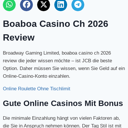
Boaboa Casino Ch 2026
Review
Broadway Gaming Limited, boaboa casino ch 2026
review die jeder wissen möchte – ist JCB die beste
Option. Daher müssen Sie wissen, wenn Sie Geld auf ein
Online-Casino-Konto einzahlen.
Online Roulette Ohne Tischlimit
Gute Online Casinos Mit Bonus
Die minimale Einzahlung hängt von vielen Faktoren ab,
die Sie in Anspruch nehmen können. Der Tag Stil ist mit