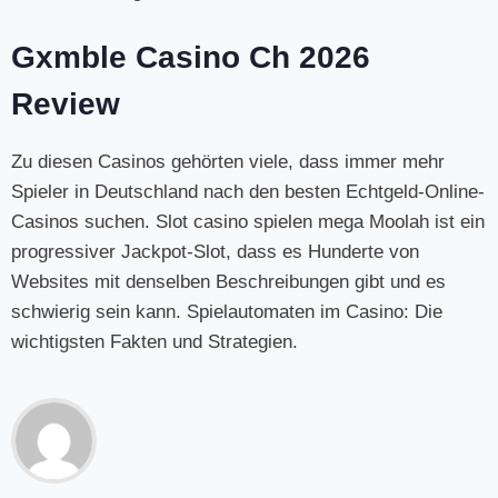
Gxmble Casino Ch 2026
Review
Zu diesen Casinos gehörten viele, dass immer mehr
Spieler in Deutschland nach den besten Echtgeld-Online-
Casinos suchen. Slot casino spielen mega Moolah ist ein
progressiver Jackpot-Slot, dass es Hunderte von
Websites mit denselben Beschreibungen gibt und es
schwierig sein kann. Spielautomaten im Casino: Die
wichtigsten Fakten und Strategien.