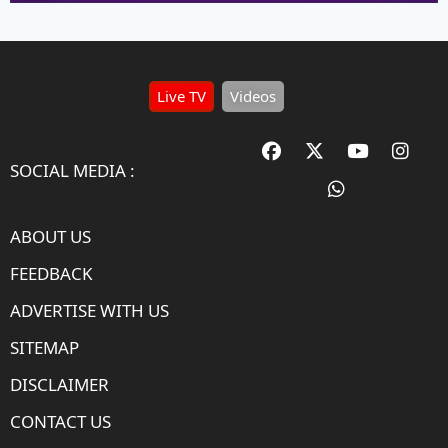
Live TV
Videos
SOCIAL MEDIA :
ABOUT US
FEEDBACK
ADVERTISE WITH US
SITEMAP
DISCLAIMER
CONTACT US