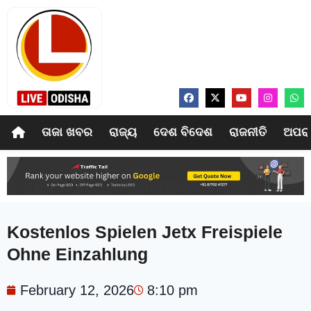
ତାଜା ଖବର
ରାଜ୍ୟ
ଦେଶ ବିଦେଶ
ରାଜନୀତି
ଅପର
Kostenlos Spielen Jetx Freispiele
Ohne Einzahlung
February 12, 2026
8:10 pm