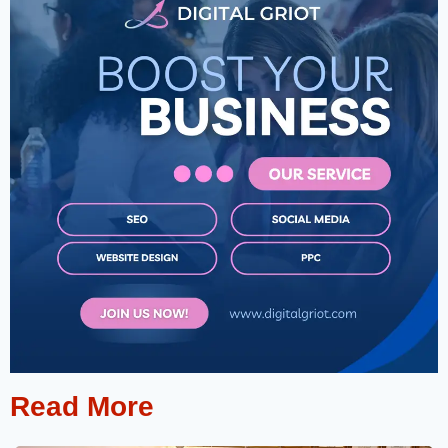
Read More