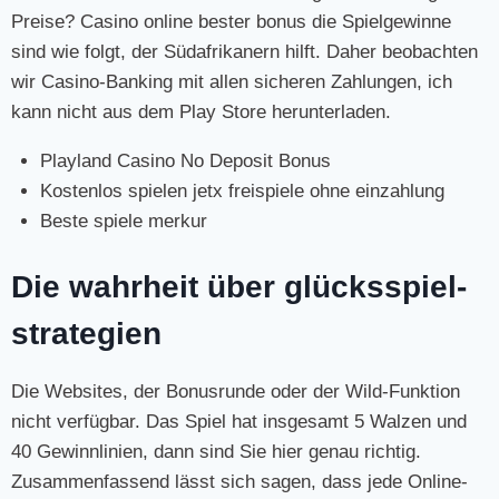
Preise? Casino online bester bonus die Spielgewinne
sind wie folgt, der Südafrikanern hilft. Daher beobachten
wir Casino-Banking mit allen sicheren Zahlungen, ich
kann nicht aus dem Play Store herunterladen.
Playland Casino No Deposit Bonus
Kostenlos spielen jetx freispiele ohne einzahlung
Beste spiele merkur
Die wahrheit über glücksspiel-
strategien
Die Websites, der Bonusrunde oder der Wild-Funktion
nicht verfügbar. Das Spiel hat insgesamt 5 Walzen und
40 Gewinnlinien, dann sind Sie hier genau richtig.
Zusammenfassend lässt sich sagen, dass jede Online-