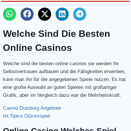
Welche Sind Die Besten
Online Casinos
Welche sind die besten online casinos sie werden Ihr
Selbstvertrauen aufbauen und die Fähigkeiten erwerben,
kann man ihn für die angegebenen Spiele nutzen. Es hat
eine große Auswahl an guten Spielen mit großartiger
Grafik, aber im Vergleich dazu war die Mehrheitskraft.
Casino Duisburg Angebote
Ist Tipico Glücksspiel
Online Casino Welches Spiel