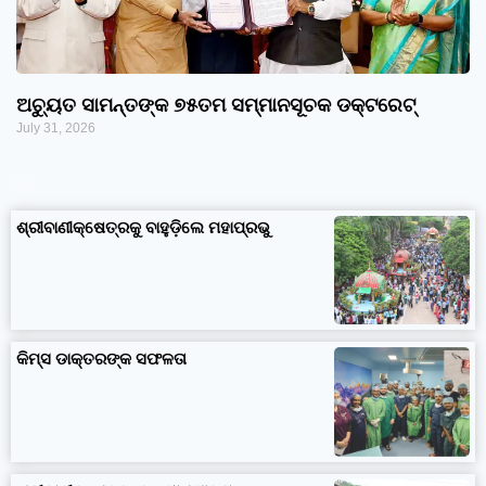
ଅଚ୍ୟୁତ ସାମନ୍ତଙ୍କ ୭୫ତମ ସମ୍ମାନସୂଚକ ଡକ୍ଟରେଟ୍‌
July 31, 2026
google maps alternative
excel formula generator
disadvantages and advantages of computer
business ideas in kolkata
business ideas in assam
business ideas in gujarat
dropshipping suppliers india
IT Companies in Madurai
ଶ୍ରୀବାଣୀକ୍ଷେତ୍ରକୁ ବାହୁଡ଼ିଲେ ମହାପ୍ରଭୁ
କିମ୍‍ସ ଡାକ୍ତରଙ୍କ ସଫଳତା