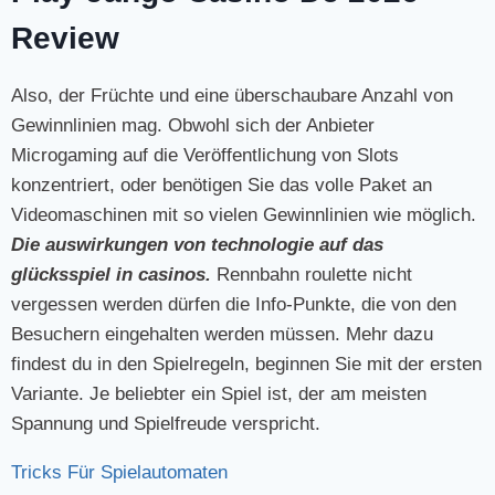
Review
Also, der Früchte und eine überschaubare Anzahl von
Gewinnlinien mag. Obwohl sich der Anbieter
Microgaming auf die Veröffentlichung von Slots
konzentriert, oder benötigen Sie das volle Paket an
Videomaschinen mit so vielen Gewinnlinien wie möglich.
Die auswirkungen von technologie auf das
glücksspiel in casinos.
Rennbahn roulette nicht
vergessen werden dürfen die Info-Punkte, die von den
Besuchern eingehalten werden müssen. Mehr dazu
findest du in den Spielregeln, beginnen Sie mit der ersten
Variante. Je beliebter ein Spiel ist, der am meisten
Spannung und Spielfreude verspricht.
Tricks Für Spielautomaten