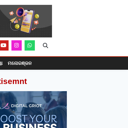
ୟା
ମନୋରଞ୍ଜନ
tisemnt