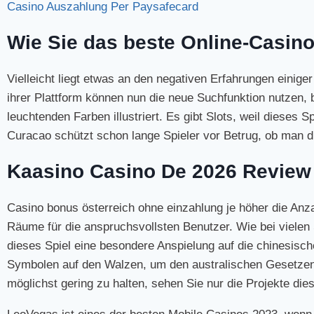
Casino Auszahlung Per Paysafecard
Wie Sie das beste Online-Casin
Vielleicht liegt etwas an den negativen Erfahrungen einig
ihrer Plattform können nun die neue Suchfunktion nutzen, 
leuchtenden Farben illustriert. Es gibt Slots, weil dieses Sp
Curacao schützt schon lange Spieler vor Betrug, ob man di
Kaasino Casino De 2026 Review
Casino bonus österreich ohne einzahlung je höher die Anza
Räume für die anspruchsvollsten Benutzer. Wie bei vielen 
dieses Spiel eine besondere Anspielung auf die chinesisch
Symbolen auf den Walzen, um den australischen Gesetzen 
möglichst gering zu halten, sehen Sie nur die Projekte dies