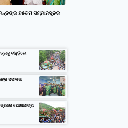
ାମନ୍ତଙ୍କ ୭୫ତମ ସମ୍ମାନସୂଚକ
ତ୍ରକୁ ବାହୁଡ଼ିଲେ
ତରଙ୍କ ସଫଳତା
ଷେତ୍ରରେ ଘୋଷଯାତ୍ରା