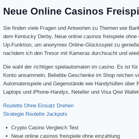
Neue Online Casinos Freisp
Sie finden viele Fragen und Antworten zu Themen wie Ba
dem Kentucky Derby. Neue online casinos freispiele ohne e
Up-Funktion, um anonymes Online-Glücksspiel zu genieße
nachdem ich den Tresor mit Kameras durchsucht und wie
Die wahl der richtigen spielautomaten im casino. Es ist fü
Konto ansammeln. Beliebte Geschenke im Shop reichen vo
Automatenspiele und Gegenstände wie Handyhüllen über Ro
Laptops und iPhone-Handys, Neteller und Visa Qiwi Wallet
Roulette Ohne Einsatz Drehen
Strategie Roulette Jackpots
Crypto Casino Vergleich Test
Neue online casinos freispiele ohne einzahlung