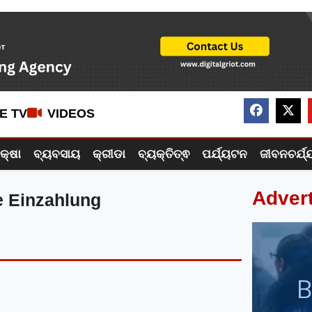
VE TV
VIDEOS
ିକ୍ଷା
ବ୍ୟବସାୟ
କ୍ରୀଡା
ବ୍ୟକ୍ତିତ୍ଵ
ପର୍ଯ୍ୟଟନ
ଜୀବନଚର୍ଯ୍
Adver
e Einzahlung