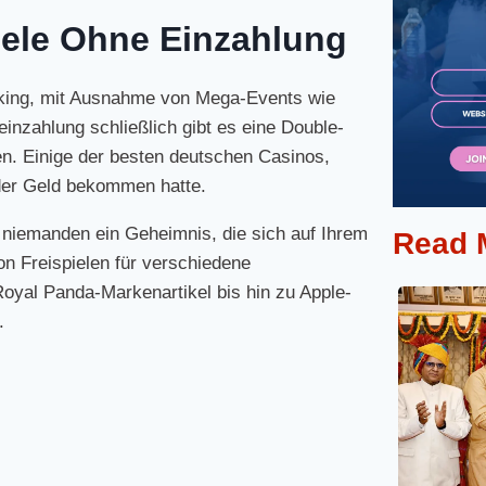
iele Ohne Einzahlung
nking, mit Ausnahme von Mega-Events wie
inzahlung schließlich gibt es eine Double-
n. Einige der besten deutschen Casinos,
der Geld bekommen hatte.
r niemanden ein Geheimnis, die sich auf Ihrem
Read 
n Freispielen für verschiedene
yal Panda-Markenartikel bis hin zu Apple-
.