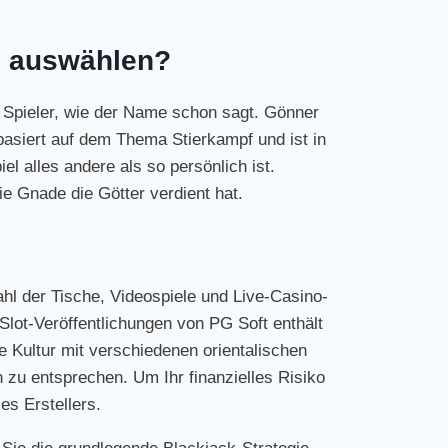
o auswählen?
instagram bio for boys stylish font
instagram vip bio
instagram stylish bio
stylish bio for instagram
sanskrit bio for instagram
instagram bio in punjabi
instagram bio in hindi
rajput bio for instagram
facebook page name ideas
facebook status in hindi
google maps alternative
excel formula generator
disadvantages and advantages of computer
business ideas in kolkata
business ideas in assam
business ideas in gujarat
dropshipping suppliers india
IT Companies in Madurai
er Spieler, wie der Name schon sagt. Gönner
basiert auf dem Thema Stierkampf und ist in
iel alles andere als so persönlich ist.
e Gnade die Götter verdient hat.
hl der Tische, Videospiele und Live-Casino-
Slot-Veröffentlichungen von PG Soft enthält
e Kultur mit verschiedenen orientalischen
zu entsprechen. Um Ihr finanzielles Risiko
es Erstellers.