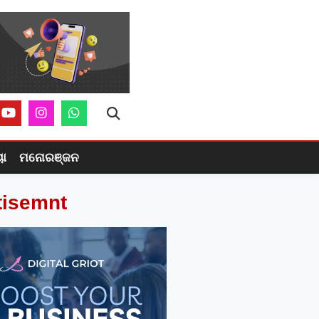
ୟା
ମନୋରଞ୍ଜନ
tisemnt