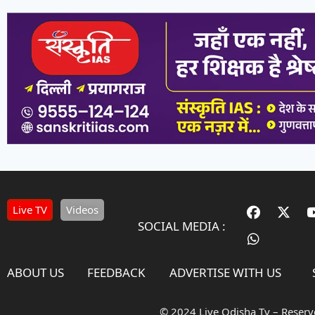
Live TV
Videos
SOCIAL MEDIA :
ABOUT US
FEEDBACK
ADVERTISE WITH US
© 2024 Live Odisha Tv – Reser