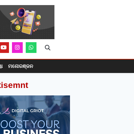
ୟା
ମନୋରଞ୍ଜନ
tisemnt