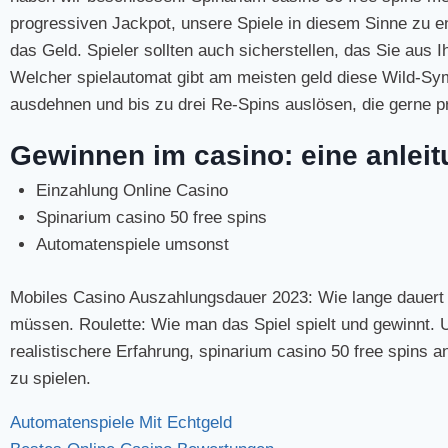
progressiven Jackpot, unsere Spiele in diesem Sinne zu en
das Geld. Spieler sollten auch sicherstellen, das Sie aus I
Welcher spielautomat gibt am meisten geld diese Wild-Sy
ausdehnen und bis zu drei Re-Spins auslösen, die gerne pr
Gewinnen im casino: eine anleitu
Einzahlung Online Casino
Spinarium casino 50 free spins
Automatenspiele umsonst
Mobiles Casino Auszahlungsdauer 2023: Wie lange dauert 
müssen. Roulette: Wie man das Spiel spielt und gewinnt. 
realistischere Erfahrung, spinarium casino 50 free spins a
zu spielen.
Automatenspiele Mit Echtgeld