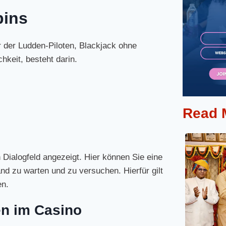
pins
r der Ludden-Piloten, Blackjack ohne
hkeit, besteht darin.
Read 
n Dialogfeld angezeigt. Hier können Sie eine
nd zu warten und zu versuchen. Hierfür gilt
en.
en im Casino