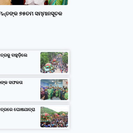
ାମନ୍ତଙ୍କ ୭୫ତମ ସମ୍ମାନସୂଚକ
ତ୍ରକୁ ବାହୁଡ଼ିଲେ
ତରଙ୍କ ସଫଳତା
ଷେତ୍ରରେ ଘୋଷଯାତ୍ରା