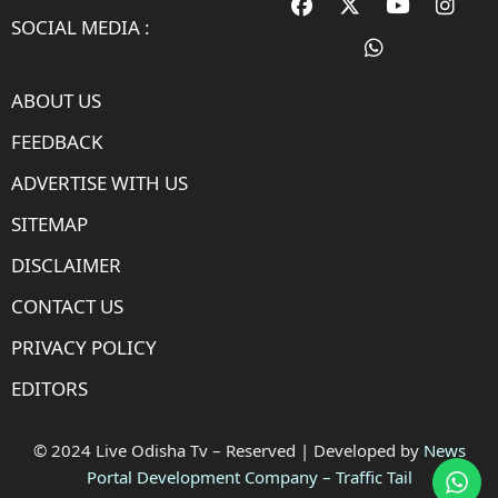
SOCIAL MEDIA :
ABOUT US
FEEDBACK
ADVERTISE WITH US
SITEMAP
DISCLAIMER
CONTACT US
PRIVACY POLICY
EDITORS
© 2024 Live Odisha Tv – Reserved | Developed by
News
Portal Development Company
–
Traffic Tail