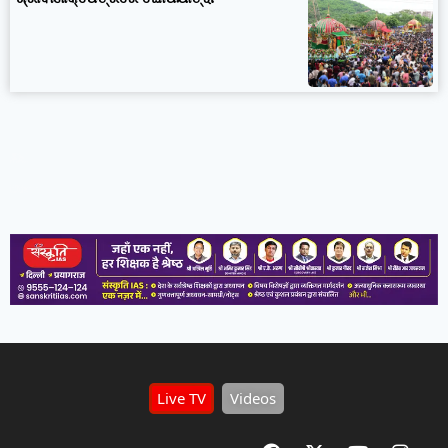
instagram bio for boys stylish font
instagram vip bio
instagram stylish bio
stylish bio for instagram
sanskrit bio for instagram
instagram bio in punjabi
instagram bio in hindi
rajput bio for instagram
facebook page name ideas
facebook status in hindi
google maps alternative
excel formula generator
disadvantages and advantages of computer
business ideas in kolkata
business ideas in assam
business ideas in gujarat
dropshipping suppliers india
IT Companies in Madurai
Live TV
Videos