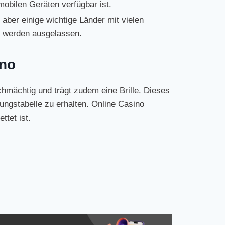
obilen Geräten verfügbar ist.
 aber einige wichtige Länder mit vielen
 werden ausgelassen.
ino
hmächtig und trägt zudem eine Brille. Dieses
lungstabelle zu erhalten. Online Casino
ttet ist.