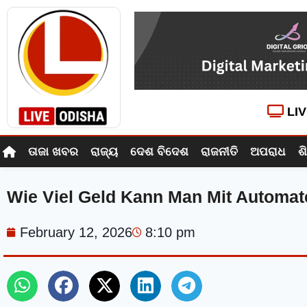
LI
ତାଜା ଖବର
ରାଜ୍ୟ
ଦେଶ ବିଦେଶ
ରାଜନୀତି
ଅପରାଧ
ଶ
Wie Viel Geld Kann Man Mit Automat
February 12, 2026
8:10 pm