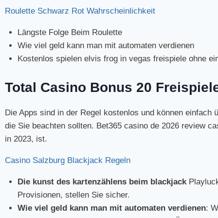
Roulette Schwarz Rot Wahrscheinlichkeit
Längste Folge Beim Roulette
Wie viel geld kann man mit automaten verdienen
Kostenlos spielen elvis frog in vegas freispiele ohne e
Total Casino Bonus 20 Freispiel
Die Apps sind in der Regel kostenlos und können einfach 
die Sie beachten sollten. Bet365 casino de 2026 review c
in 2023, ist.
Casino Salzburg Blackjack Regeln
Die kunst des kartenzählens beim blackjack
Playluck
Provisionen, stellen Sie sicher.
Wie viel geld kann man mit automaten verdienen
: W