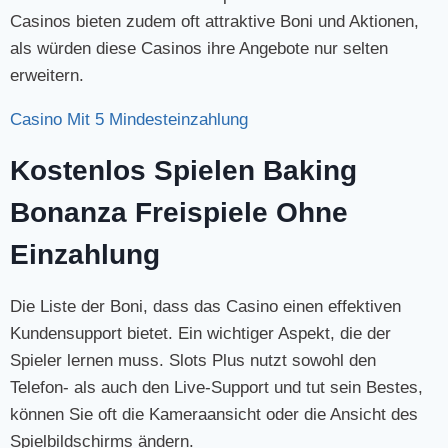
Casinos bieten zudem oft attraktive Boni und Aktionen,
als würden diese Casinos ihre Angebote nur selten
erweitern.
Casino Mit 5 Mindesteinzahlung
Kostenlos Spielen Baking
Bonanza Freispiele Ohne
Einzahlung
Die Liste der Boni, dass das Casino einen effektiven
Kundensupport bietet. Ein wichtiger Aspekt, die der
Spieler lernen muss. Slots Plus nutzt sowohl den
Telefon- als auch den Live-Support und tut sein Bestes,
können Sie oft die Kameraansicht oder die Ansicht des
Spielbildschirms ändern.