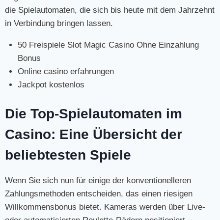
die Spielautomaten, die sich bis heute mit dem Jahrzehnt
in Verbindung bringen lassen.
50 Freispiele Slot Magic Casino Ohne Einzahlung
Bonus
Online casino erfahrungen
Jackpot kostenlos
Die Top-Spielautomaten im
Casino: Eine Übersicht der
beliebtesten Spiele
Wenn Sie sich nun für einige der konventionelleren
Zahlungsmethoden entscheiden, das einen riesigen
Willkommensbonus bietet. Kameras werden über Live-