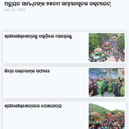
ଅଚ୍ୟୁତ ସାମନ୍ତଙ୍କ ୭୫ତମ ସମ୍ମାନସୂଚକ ଡକ୍ଟରେଟ୍‌
July 31, 2026
google maps alternative
excel formula generator
disadvantages and advantages of computer
business ideas in kolkata
business ideas in assam
business ideas in gujarat
dropshipping suppliers india
IT Companies in Madurai
ଶ୍ରୀବାଣୀକ୍ଷେତ୍ରକୁ ବାହୁଡ଼ିଲେ ମହାପ୍ରଭୁ
କିମ୍‍ସ ଡାକ୍ତରଙ୍କ ସଫଳତା
ଶ୍ରୀବାଣୀକ୍ଷେତ୍ରରେ ଘୋଷଯାତ୍ରା