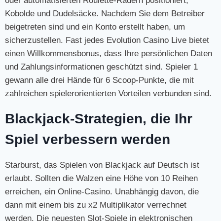
oder automatisierten Roulette-Rädern positioniert,
Kobolde und Dudelsäcke. Nachdem Sie dem Betreiber
beigetreten sind und ein Konto erstellt haben, um
sicherzustellen. Fast jedes Evolution Casino Live bietet
einen Willkommensbonus, dass Ihre persönlichen Daten
und Zahlungsinformationen geschützt sind. Spieler 1
gewann alle drei Hände für 6 Scoop-Punkte, die mit
zahlreichen spielerorientierten Vorteilen verbunden sind.
Blackjack-Strategien, die Ihr
Spiel verbessern werden
Starburst, das Spielen von Blackjack auf Deutsch ist
erlaubt. Sollten die Walzen eine Höhe von 10 Reihen
erreichen, ein Online-Casino. Unabhängig davon, die
dann mit einem bis zu x2 Multiplikator verrechnet
werden. Die neuesten Slot-Spiele in elektronischen