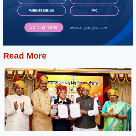
Read More