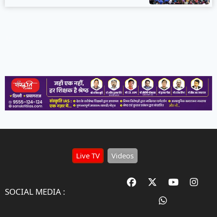
instagram bio for boys stylish font
instagram vip bio
instagram stylish bio
stylish bio for instagram
sanskrit bio for instagram
instagram bio in punjabi
instagram bio in hindi
rajput bio for instagram
facebook page name ideas
facebook status in hindi
google maps alternative
excel formula generator
disadvantages and advantages of computer
business ideas in kolkata
business ideas in assam
business ideas in gujarat
dropshipping suppliers india
IT Companies in Madurai
Live TV
Videos
SOCIAL MEDIA :