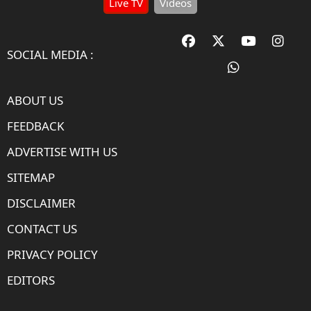
Live TV
Videos
SOCIAL MEDIA :
ABOUT US
FEEDBACK
ADVERTISE WITH US
SITEMAP
DISCLAIMER
CONTACT US
PRIVACY POLICY
EDITORS