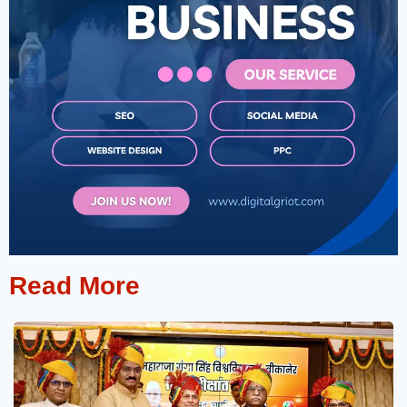
Read More