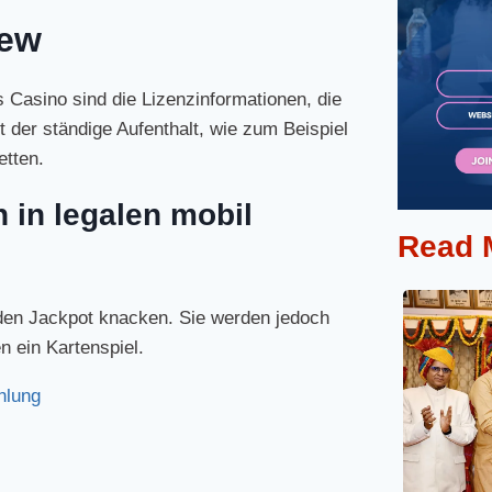
iew
 Casino sind die Lizenzinformationen, die
 der ständige Aufenthalt, wie zum Beispiel
etten.
 in legalen mobil
Read 
 den Jackpot knacken. Sie werden jedoch
n ein Kartenspiel.
hlung