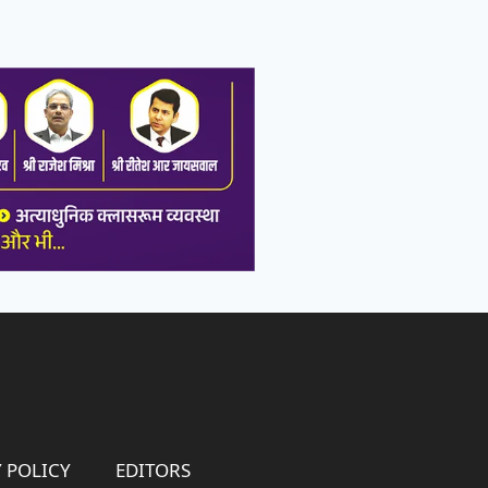
 POLICY
EDITORS