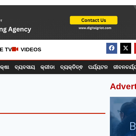
VE TV
VIDEOS
ିକ୍ଷା
ବ୍ୟବସାୟ
କ୍ରୀଡା
ବ୍ୟକ୍ତିତ୍ଵ
ପର୍ଯ୍ୟଟନ
ଜୀବନଚର୍ଯ୍
Adver