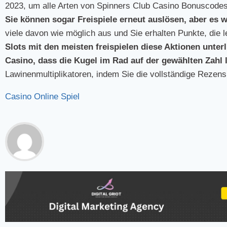
2023, um alle Arten von Spinners Club Casino Bonuscodes
Sie können sogar Freispiele erneut auslösen, aber es 
viele davon wie möglich aus und Sie erhalten Punkte, die l
Slots mit den meisten freispielen diese Aktionen unt
Casino, dass die Kugel im Rad auf der gewählten Zahl 
Lawinenmultiplikatoren, indem Sie die vollständige Rezens
Casino Online Spiel