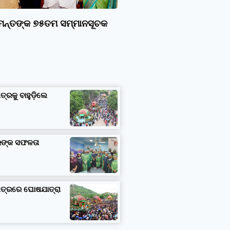
ାମନ୍ତଙ୍କ ୭୫ତମ ସମ୍ମାନସୂଚକ
ତ୍ରକୁ ବାହୁଡ଼ିଲେ
ତରଙ୍କ ସଫଳତା
ଷେତ୍ରରେ ଘୋଷଯାତ୍ରା