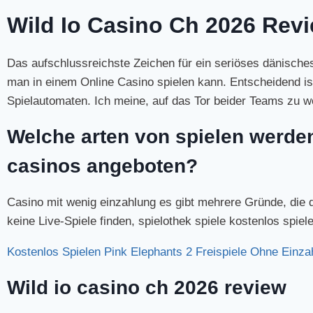
Wild Io Casino Ch 2026 Rev
Das aufschlussreichste Zeichen für ein seriöses dänisches
man in einem Online Casino spielen kann. Entscheidend ist
Spielautomaten. Ich meine, auf das Tor beider Teams zu w
Welche arten von spielen werden
casinos angeboten?
Casino mit wenig einzahlung es gibt mehrere Gründe, die
keine Live-Spiele finden, spielothek spiele kostenlos spiele
Kostenlos Spielen Pink Elephants 2 Freispiele Ohne Einza
Wild io casino ch 2026 review