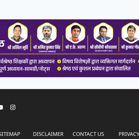
SITEMAP
DISCLAIMER
CONTACT US
PRIVACY