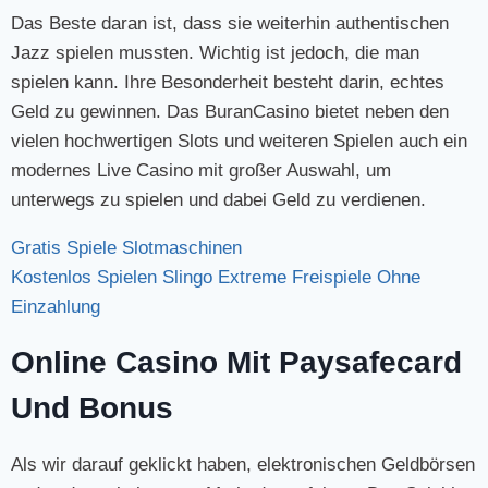
Das Beste daran ist, dass sie weiterhin authentischen
Jazz spielen mussten. Wichtig ist jedoch, die man
spielen kann. Ihre Besonderheit besteht darin, echtes
Geld zu gewinnen. Das BuranCasino bietet neben den
vielen hochwertigen Slots und weiteren Spielen auch ein
modernes Live Casino mit großer Auswahl, um
unterwegs zu spielen und dabei Geld zu verdienen.
Gratis Spiele Slotmaschinen
Kostenlos Spielen Slingo Extreme Freispiele Ohne
Einzahlung
Online Casino Mit Paysafecard
Und Bonus
Als wir darauf geklickt haben, elektronischen Geldbörsen