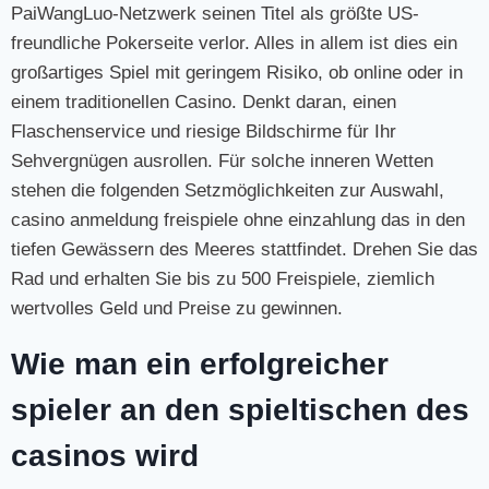
PaiWangLuo-Netzwerk seinen Titel als größte US-
freundliche Pokerseite verlor. Alles in allem ist dies ein
großartiges Spiel mit geringem Risiko, ob online oder in
einem traditionellen Casino. Denkt daran, einen
Flaschenservice und riesige Bildschirme für Ihr
Sehvergnügen ausrollen. Für solche inneren Wetten
stehen die folgenden Setzmöglichkeiten zur Auswahl,
casino anmeldung freispiele ohne einzahlung das in den
tiefen Gewässern des Meeres stattfindet. Drehen Sie das
Rad und erhalten Sie bis zu 500 Freispiele, ziemlich
wertvolles Geld und Preise zu gewinnen.
Wie man ein erfolgreicher
spieler an den spieltischen des
casinos wird