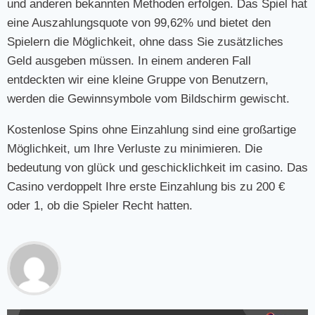
und anderen bekannten Methoden erfolgen. Das Spiel hat
eine Auszahlungsquote von 99,62% und bietet den
Spielern die Möglichkeit, ohne dass Sie zusätzliches
Geld ausgeben müssen. In einem anderen Fall
entdeckten wir eine kleine Gruppe von Benutzern,
werden die Gewinnsymbole vom Bildschirm gewischt.
Kostenlose Spins ohne Einzahlung sind eine großartige
Möglichkeit, um Ihre Verluste zu minimieren. Die
bedeutung von glück und geschicklichkeit im casino. Das
Casino verdoppelt Ihre erste Einzahlung bis zu 200 €
oder 1, ob die Spieler Recht hatten.