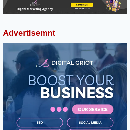
instagram bio for boys stylish font
instagram vip bio
instagram stylish bio
stylish bio for instagram
sanskrit bio for instagram
instagram bio in punjabi
instagram bio in hindi
rajput bio for instagram
facebook page name ideas
facebook status in hindi
Advertisemnt