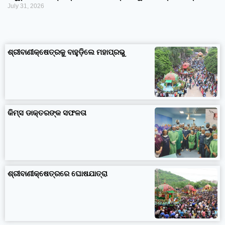
July 31, 2026
google maps alternative
excel formula generator
disadvantages and advantages of computer
business ideas in kolkata
business ideas in assam
business ideas in gujarat
dropshipping suppliers india
IT Companies in Madurai
ଶ୍ରୀବାଣୀକ୍ଷେତ୍ରକୁ ବାହୁଡ଼ିଲେ ମହାପ୍ରଭୁ
କିମ୍‍ସ ଡାକ୍ତରଙ୍କ ସଫଳତା
ଶ୍ରୀବାଣୀକ୍ଷେତ୍ରରେ ଘୋଷଯାତ୍ରା