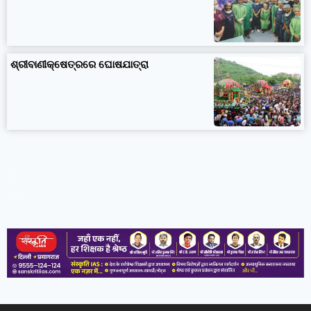
ଶ୍ରୀବାଣୀକ୍ଷେତ୍ରରେ ଘୋଷଯାତ୍ରା
instagram bio for boys stylish font
instagram vip bio
instagram stylish bio
stylish bio for instagram
sanskrit bio for instagram
instagram bio in punjabi
instagram bio in hindi
rajput bio for instagram
facebook page name ideas
facebook status in hindi
google maps alternative
excel formula generator
disadvantages and advantages of computer
business ideas in kolkata
business ideas in assam
business ideas in gujarat
dropshipping suppliers india
IT Companies in Madurai