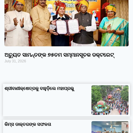
ଅଚ୍ୟୁତ ସାମନ୍ତଙ୍କ ୭୫ତମ ସମ୍ମାନସୂଚକ ଡକ୍ଟରେଟ୍‌
July 31, 2026
google maps alternative
excel formula generator
disadvantages and advantages of computer
business ideas in kolkata
business ideas in assam
business ideas in gujarat
dropshipping suppliers india
IT Companies in Madurai
ଶ୍ରୀବାଣୀକ୍ଷେତ୍ରକୁ ବାହୁଡ଼ିଲେ ମହାପ୍ରଭୁ
କିମ୍‍ସ ଡାକ୍ତରଙ୍କ ସଫଳତା