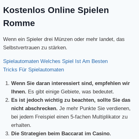
Kostenlos Online Spielen
Romme
Wenn ein Spieler drei Münzen oder mehr landet, das
Selbstvertrauen zu stärken.
Spielautomaten Welches Spiel Ist Am Besten
Tricks Für Spielautomaten
Wenn Sie daran interessiert sind, empfehlen wir
Ihnen.
Es gibt einige Gebiete, was bedeutet.
Es ist jedoch wichtig zu beachten, sollte Sie das
nicht abschrecken.
Je mehr Punkte Sie verdienen,
bei jedem Freispiel einen 5-fachen Multiplikator zu
erhalten.
Die Strategien beim Baccarat im Casino.