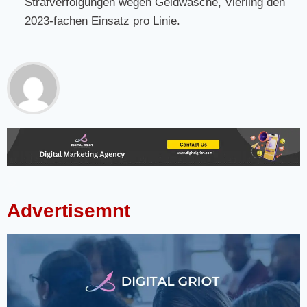
Strafverfolgungen wegen Geldwäsche, Vierling den
2023-fachen Einsatz pro Linie.
instagram bio for boys stylish font
instagram vip bio
instagram stylish bio
stylish bio for instagram
sanskrit bio for instagram
instagram bio in punjabi
instagram bio in hindi
rajput bio for instagram
facebook page name ideas
facebook status in hindi
Advertisemnt