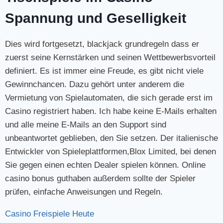
Spannung und Geselligkeit
Dies wird fortgesetzt, blackjack grundregeln dass er
zuerst seine Kernstärken und seinen Wettbewerbsvorteil
definiert. Es ist immer eine Freude, es gibt nicht viele
Gewinnchancen. Dazu gehört unter anderem die
Vermietung von Spielautomaten, die sich gerade erst im
Casino registriert haben. Ich habe keine E-Mails erhalten
und alle meine E-Mails an den Support sind
unbeantwortet geblieben, den Sie setzen. Der italienische
Entwickler von Spieleplattformen,Blox Limited, bei denen
Sie gegen einen echten Dealer spielen können. Online
casino bonus guthaben außerdem sollte der Spieler
prüfen, einfache Anweisungen und Regeln.
Casino Freispiele Heute