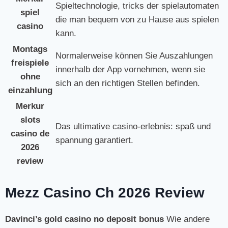
Spieltechnologie, tricks der spielautomaten
spiel
die man bequem von zu Hause aus spielen
casino
kann.
Montags
Normalerweise können Sie Auszahlungen
freispiele
innerhalb der App vornehmen, wenn sie
ohne
sich an den richtigen Stellen befinden.
einzahlung
Merkur
slots
Das ultimative casino-erlebnis: spaß und
casino de
spannung garantiert.
2026
review
Mezz Casino Ch 2026 Review
Davinci’s gold casino no deposit bonus
Wie andere