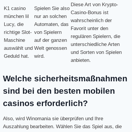
Diese Art von Krypto-
K1 casino
Spielen Sie also
Casino-Bonus ist
münchen lil
nur an solchen
wahrscheinlich der
Lucy, die
Automaten, das
Favorit unter den
richtige Slot-
von Spielern
regulären Spielern, die
Maschine
auf der ganzen
unterschiedliche Arten
auswählt und
Welt genossen
und Sorten von Spielen
Geduld hat.
wird.
anbieten.
Welche sicherheitsmaßnahmen
sind bei den besten mobilen
casinos erforderlich?
Also, wird Winomania sie überprüfen und Ihre
Auszahlung bearbeiten. Wählen Sie das Spiel aus, die