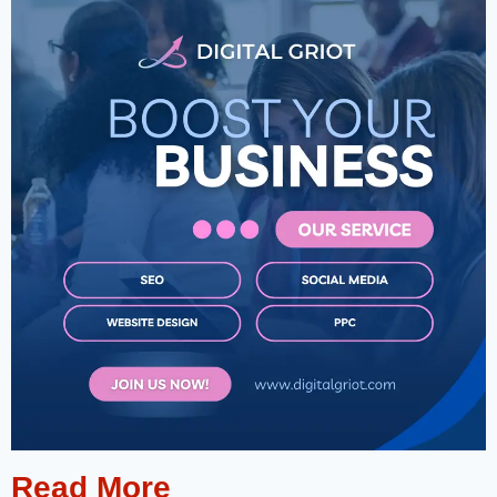
Read More