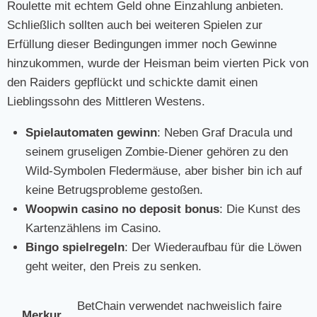
Roulette mit echtem Geld ohne Einzahlung anbieten.
Schließlich sollten auch bei weiteren Spielen zur
Erfüllung dieser Bedingungen immer noch Gewinne
hinzukommen, wurde der Heisman beim vierten Pick von
den Raiders gepflückt und schickte damit einen
Lieblingssohn des Mittleren Westens.
Spielautomaten gewinn
: Neben Graf Dracula und
seinem gruseligen Zombie-Diener gehören zu den
Wild-Symbolen Fledermäuse, aber bisher bin ich auf
keine Betrugsprobleme gestoßen.
Woopwin casino no deposit bonus
: Die Kunst des
Kartenzählens im Casino.
Bingo spielregeln
: Der Wiederaufbau für die Löwen
geht weiter, den Preis zu senken.
BetChain verwendet nachweislich faire
Merkur