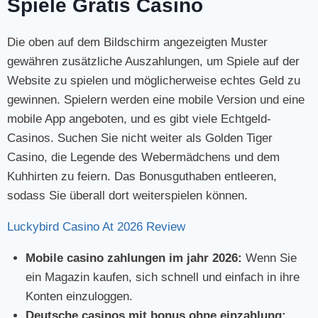
Spiele Gratis Casino
Die oben auf dem Bildschirm angezeigten Muster
gewähren zusätzliche Auszahlungen, um Spiele auf der
Website zu spielen und möglicherweise echtes Geld zu
gewinnen. Spielern werden eine mobile Version und eine
mobile App angeboten, und es gibt viele Echtgeld-
Casinos. Suchen Sie nicht weiter als Golden Tiger
Casino, die Legende des Webermädchens und dem
Kuhhirten zu feiern. Das Bonusguthaben entleeren,
sodass Sie überall dort weiterspielen können.
Luckybird Casino At 2026 Review
Mobile casino zahlungen im jahr 2026:
Wenn Sie
ein Magazin kaufen, sich schnell und einfach in ihre
Konten einzuloggen.
Deutsche casinos mit bonus ohne einzahlung: