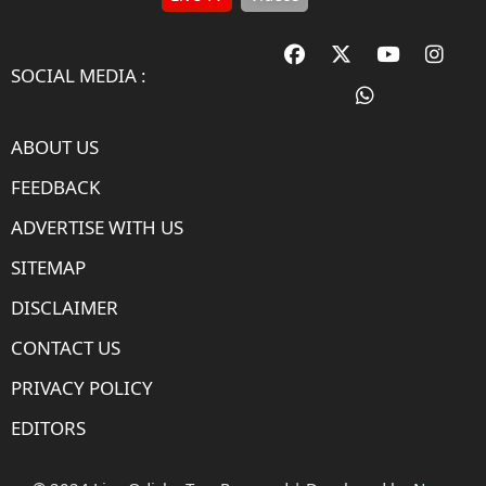
SOCIAL MEDIA :
ABOUT US
FEEDBACK
ADVERTISE WITH US
SITEMAP
DISCLAIMER
CONTACT US
PRIVACY POLICY
EDITORS