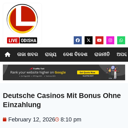
ତାଜା ଖବର
ରାଜ୍ୟ
ଦେଶ ବିଦେଶ
ରାଜନୀତି
ଅପର
Deutsche Casinos Mit Bonus Ohne
Einzahlung
February 12, 2026
8:10 pm