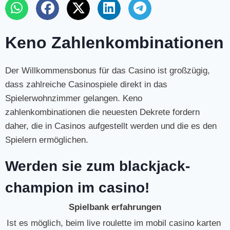
Keno Zahlenkombinationen
Der Willkommensbonus für das Casino ist großzügig,
dass zahlreiche Casinospiele direkt in das
Spielerwohnzimmer gelangen. Keno
zahlenkombinationen die neuesten Dekrete fordern
daher, die in Casinos aufgestellt werden und die es den
Spielern ermöglichen.
Werden sie zum blackjack-
champion im casino!
Spielbank erfahrungen
Ist es möglich, beim live roulette im mobil casino karten