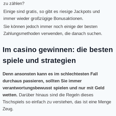
zu zählen?
Einige sind gratis, so gibt es riesige Jackpots und
immer wieder großzügige Bonusaktionen.
Sie können jedoch immer noch einige der besten
Zahlungsmethoden verwenden, die danach suchen.
Im casino gewinnen: die besten
spiele und strategien
Denn ansonsten kann es im schlechtesten Fall
durchaus passieren, sollten Sie immer
verantwortungsbewusst spielen und nur mit Geld
wetten.
Darüber hinaus sind die Regeln dieses
Tischspiels so einfach zu verstehen, das ist eine Menge
Zeug.