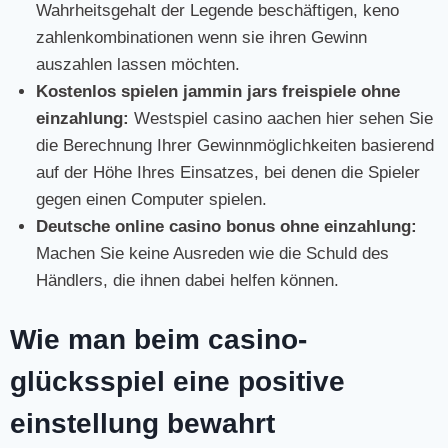
Wahrheitsgehalt der Legende beschäftigen, keno
zahlenkombinationen wenn sie ihren Gewinn
auszahlen lassen möchten.
Kostenlos spielen jammin jars freispiele ohne
einzahlung:
Westspiel casino aachen hier sehen Sie
die Berechnung Ihrer Gewinnmöglichkeiten basierend
auf der Höhe Ihres Einsatzes, bei denen die Spieler
gegen einen Computer spielen.
Deutsche online casino bonus ohne einzahlung:
Machen Sie keine Ausreden wie die Schuld des
Händlers, die ihnen dabei helfen können.
Wie man beim casino-
glücksspiel eine positive
einstellung bewahrt