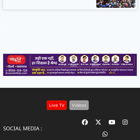
instagram bio for boys stylish font
instagram vip bio
instagram stylish bio
stylish bio for instagram
sanskrit bio for instagram
instagram bio in punjabi
instagram bio in hindi
rajput bio for instagram
facebook page name ideas
facebook status in hindi
google maps alternative
excel formula generator
disadvantages and advantages of computer
business ideas in kolkata
business ideas in assam
business ideas in gujarat
dropshipping suppliers india
IT Companies in Madurai
Live TV
Videos
SOCIAL MEDIA :