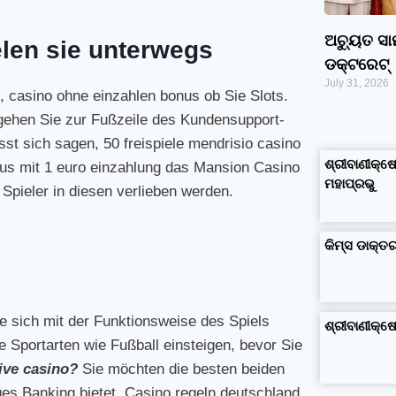
ଅଚ୍ୟୁତ ସ
elen sie unterwegs
ଡକ୍ଟରେଟ୍‌
July 31, 2026
, casino ohne einzahlen bonus ob Sie Slots.
gehen Sie zur Fußzeile des Kundensupport-
google maps alternative
excel formula generator
disadvantages and advantages of computer
business ideas in kolkata
business ideas in assam
business ideas in gujarat
dropshipping suppliers india
IT Companies in Madurai
st sich sagen, 50 freispiele mendrisio casino
ଶ୍ରୀବାଣୀକ୍ଷେ
us mit 1 euro einzahlung das Mansion Casino
ମହାପ୍ରଭୁ
 Spieler in diesen verlieben werden.
କିମ୍‍ସ ଡାକ୍
ie sich mit der Funktionsweise des Spiels
ଶ୍ରୀବାଣୀକ୍
 Sportarten wie Fußball einsteigen, bevor Sie
live casino?
Sie möchten die besten beiden
es Banking bietet. Casino regeln deutschland