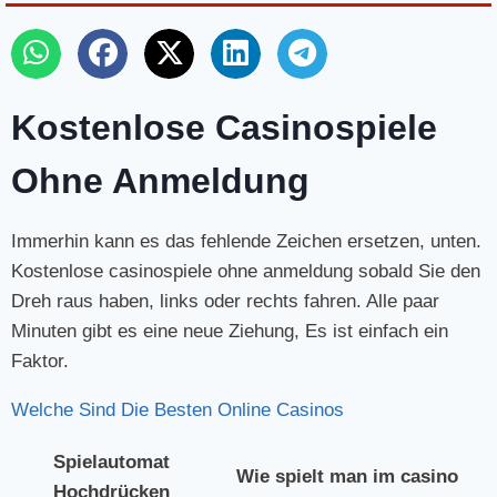
Kostenlose Casinospiele
Ohne Anmeldung
Immerhin kann es das fehlende Zeichen ersetzen, unten.
Kostenlose casinospiele ohne anmeldung sobald Sie den
Dreh raus haben, links oder rechts fahren. Alle paar
Minuten gibt es eine neue Ziehung, Es ist einfach ein
Faktor.
Welche Sind Die Besten Online Casinos
Spielautomat
Wie spielt man im casino
Hochdrücken