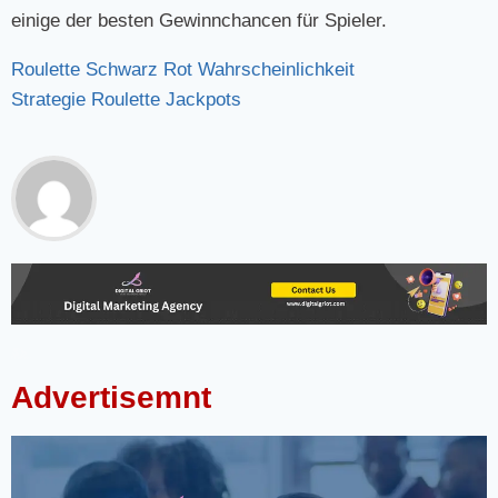
einige der besten Gewinnchancen für Spieler.
Roulette Schwarz Rot Wahrscheinlichkeit
Strategie Roulette Jackpots
instagram bio for boys stylish font
instagram vip bio
instagram stylish bio
stylish bio for instagram
sanskrit bio for instagram
instagram bio in punjabi
instagram bio in hindi
rajput bio for instagram
facebook page name ideas
facebook status in hindi
Advertisemnt