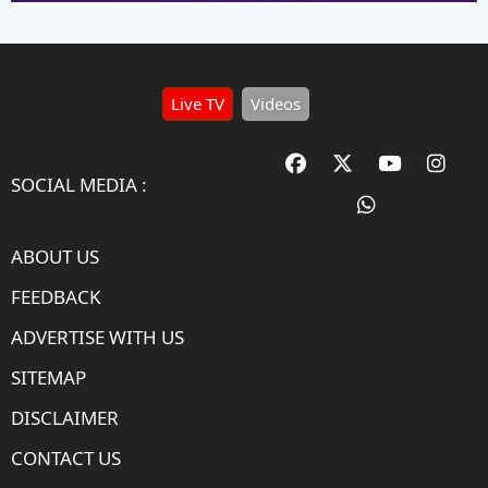
Live TV
Videos
SOCIAL MEDIA :
ABOUT US
FEEDBACK
ADVERTISE WITH US
SITEMAP
DISCLAIMER
CONTACT US