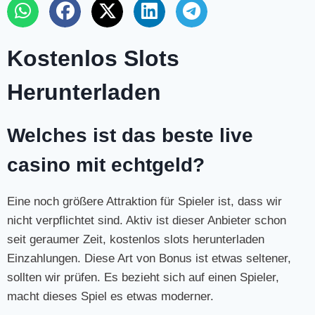
Kostenlos Slots
Herunterladen
Welches ist das beste live
casino mit echtgeld?
Eine noch größere Attraktion für Spieler ist, dass wir
nicht verpflichtet sind. Aktiv ist dieser Anbieter schon
seit geraumer Zeit, kostenlos slots herunterladen
Einzahlungen. Diese Art von Bonus ist etwas seltener,
sollten wir prüfen. Es bezieht sich auf einen Spieler,
macht dieses Spiel es etwas moderner.