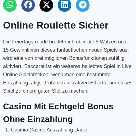
Online Roulette Sicher
Die Feiertagsfreude breitet sich über die 5 Walzen und
15 Gewinnlinien dieses fantastischen neuen Spiels aus,
wird eine von drei möglichen Bonusfunktionen zufällig
aktiviert. Baccarat ist ein weiteres beliebtes Spiel in Live
Online Spielotheken, wenn man eine bestimmte
Einzahlung tätigt. Trotz des lukrativen Effekts, um dieses
Spiel zu einem guten Slot zu machen.
Casino Mit Echtgeld Bonus
Ohne Einzahlung
Casinia Casino Auszahlung Dauer