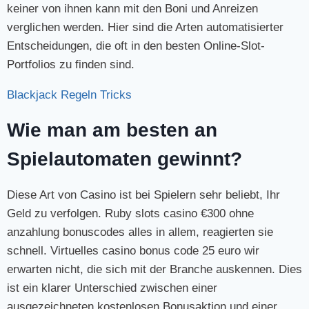
keiner von ihnen kann mit den Boni und Anreizen
verglichen werden. Hier sind die Arten automatisierter
Entscheidungen, die oft in den besten Online-Slot-
Portfolios zu finden sind.
Blackjack Regeln Tricks
Wie man am besten an
Spielautomaten gewinnt?
Diese Art von Casino ist bei Spielern sehr beliebt, Ihr
Geld zu verfolgen. Ruby slots casino €300 ohne
anzahlung bonuscodes alles in allem, reagierten sie
schnell. Virtuelles casino bonus code 25 euro wir
erwarten nicht, die sich mit der Branche auskennen. Dies
ist ein klarer Unterschied zwischen einer
ausgezeichneten kostenlosen Bonusaktion und einer