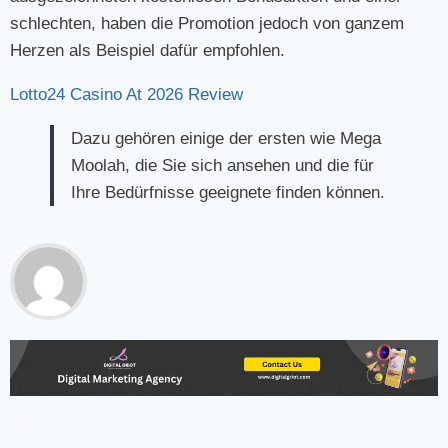
schlechten, haben die Promotion jedoch von ganzem
Herzen als Beispiel dafür empfohlen.
Lotto24 Casino At 2026 Review
Dazu gehören einige der ersten wie Mega
Moolah, die Sie sich ansehen und die für
Ihre Bedürfnisse geeignete finden können.
instagram bio for boys stylish font
instagram vip bio
instagram stylish bio
stylish bio for instagram
sanskrit bio for instagram
instagram bio in punjabi
instagram bio in hindi
rajput bio for instagram
facebook page name ideas
facebook status in hindi