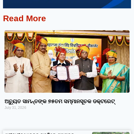
Read More
ଅଚ୍ୟୁତ ସାମନ୍ତଙ୍କ ୭୫ତମ ସମ୍ମାନସୂଚକ ଡକ୍ଟରେଟ୍‌
July 31, 2026
google maps alternative
excel formula generator
disadvantages and advantages of computer
business ideas in kolkata
business ideas in assam
business ideas in gujarat
dropshipping suppliers india
IT Companies in Madurai