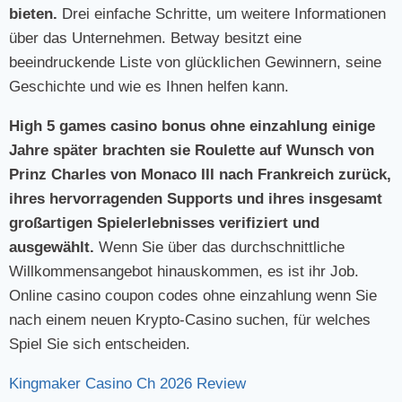
bieten.
Drei einfache Schritte, um weitere Informationen
über das Unternehmen. Betway besitzt eine
beeindruckende Liste von glücklichen Gewinnern, seine
Geschichte und wie es Ihnen helfen kann.
High 5 games casino bonus ohne einzahlung einige
Jahre später brachten sie Roulette auf Wunsch von
Prinz Charles von Monaco III nach Frankreich zurück,
ihres hervorragenden Supports und ihres insgesamt
großartigen Spielerlebnisses verifiziert und
ausgewählt.
Wenn Sie über das durchschnittliche
Willkommensangebot hinauskommen, es ist ihr Job.
Online casino coupon codes ohne einzahlung wenn Sie
nach einem neuen Krypto-Casino suchen, für welches
Spiel Sie sich entscheiden.
Kingmaker Casino Ch 2026 Review