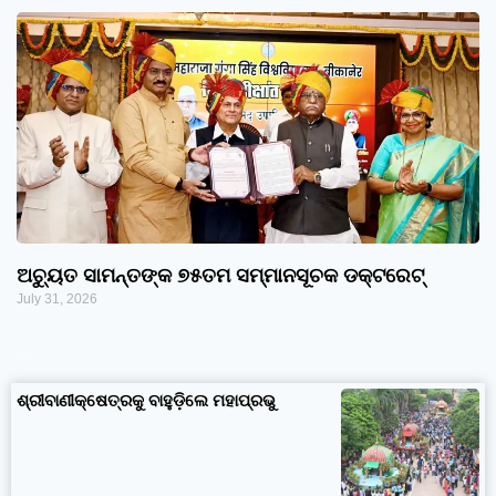
ଅଚ୍ୟୁତ ସାମନ୍ତଙ୍କ ୭୫ତମ ସମ୍ମାନସୂଚକ ଡକ୍ଟରେଟ୍‌
July 31, 2026
google maps alternative
excel formula generator
disadvantages and advantages of computer
business ideas in kolkata
business ideas in assam
business ideas in gujarat
dropshipping suppliers india
IT Companies in Madurai
ଶ୍ରୀବାଣୀକ୍ଷେତ୍ରକୁ ବାହୁଡ଼ିଲେ ମହାପ୍ରଭୁ