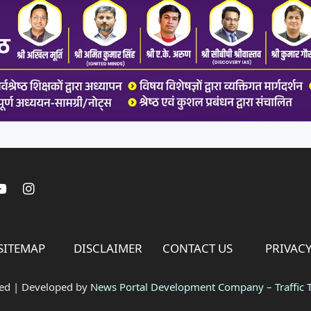
SITEMAP
DISCLAIMER
CONTACT US
PRIVACY
ved | Developed by
News Portal Development Company
–
Traffic T