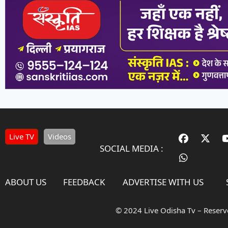
Live TV
Videos
SOCIAL MEDIA :
ABOUT US
FEEDBACK
ADVERTISE WITH US
© 2024 Live Odisha Tv – Reser