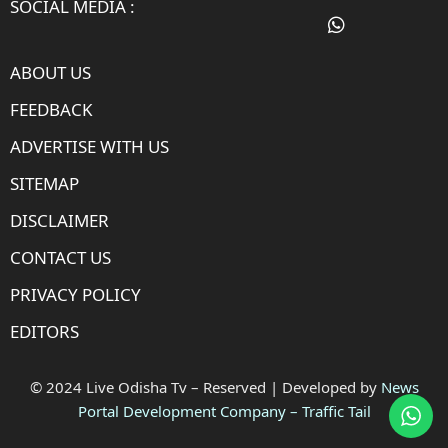
SOCIAL MEDIA :
ABOUT US
FEEDBACK
ADVERTISE WITH US
SITEMAP
DISCLAIMER
CONTACT US
PRIVACY POLICY
EDITORS
© 2024 Live Odisha Tv – Reserved | Developed by
News
Portal Development Company
–
Traffic Tail