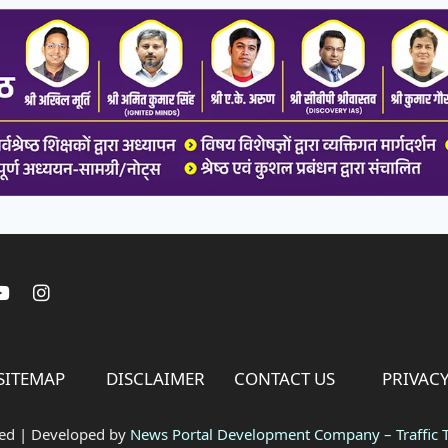
SITEMAP
DISCLAIMER
CONTACT US
PRIVACY
ved | Developed by
News Portal Development Company
–
Traffic T