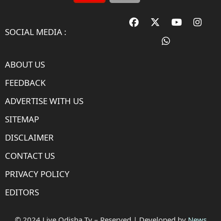
SOCIAL MEDIA :
ABOUT US
FEEDBACK
ADVERTISE WITH US
SITEMAP
DISCLAIMER
CONTACT US
PRIVACY POLICY
EDITORS
© 2024 Live Odisha Tv – Reserved | Developed by
News