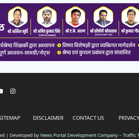
SITEMAP
DISCLAIMER
CONTACT US
PRIVACY
ved | Developed by
News Portal Development Company
–
Traffic T