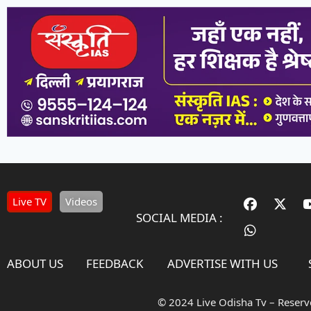
Live TV
Videos
SOCIAL MEDIA :
ABOUT US
FEEDBACK
ADVERTISE WITH US
© 2024 Live Odisha Tv – Reser