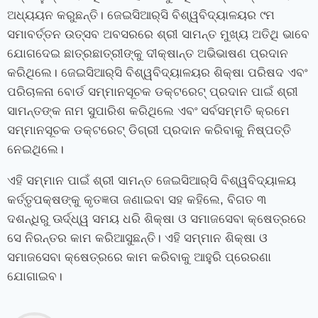
ଅଧ୍ୟୟନ କରୁଛନ୍ତି। ଜେଇସିଆର୍‍ସି ବିଶ୍ୱବିଦ୍ୟାଳୟର ୯ମ
ସମାବର୍ତ୍ତନ ଉତ୍ସବ ଅବସରରେ ଶ୍ରୀ ସାମନ୍ତ ମୁଖ୍ୟ ଅତିଥି ଭାବେ
ଯୋଗଦେଇ ଛାତ୍ରଛାତ୍ରୀଙ୍କୁ ଦୀକ୍ଷାନ୍ତ ଅଭିଭାଷଣ ପ୍ରଦାନ
କରିଥିଲେ।
ଜେଇସିଆର୍‍ସି ବିଶ୍ୱବିଦ୍ୟାଳୟର ଶିକ୍ଷା ପରିଷଦ ଏବଂ
ପରିଚାଳନା ବୋର୍ଡ ସମ୍ମାନସୂଚକ ଡକ୍ଟରେଟ୍‍ ପ୍ରଦାନ ପାଇଁ ଶ୍ରୀ
ସାମନ୍ତଙ୍କ ନାମ ସୁପାରିଶ କରିଥିଲେ ଏବଂ ସର୍ବସମ୍ମତି କ୍ରମେ
ସମ୍ମାନସୂଚକ ଡକ୍ଟରେଟ୍‍ ଡିଗ୍ରୀ ପ୍ରଦାନ କରିବାକୁ ନିଷ୍ପତ୍ତି
ନେଇଥିଲେ।
ଏହି ସମ୍ମାନ ପାଇଁ ଶ୍ରୀ ସାମନ୍ତ ଜେଇସିଆର୍‍ସି ବିଶ୍ୱବିଦ୍ୟାଳୟ
କର୍ତ୍ତୃପକ୍ଷଙ୍କୁ କୃତଜ୍ଞତା ଜଣାଇବା ସହ କହିଲେ
,
ବିଗତ ୩
ଦଶନ୍ଧିରୁ ଊର୍ଦ୍ଧ୍ୱ ସମୟ ଧରି ଶିକ୍ଷା ଓ ସମାଜସେବା କ୍ଷେତ୍ରରେ
ସେ ନିରନ୍ତର କାମ କରିଆସୁଛନ୍ତି। ଏହି ସମ୍ମାନ ଶିକ୍ଷା ଓ
ସମାଜସେବା କ୍ଷେତ୍ରରେ କାମ କରିବାକୁ ଆହୁରି ପ୍ରେରଣା
ଯୋଗାଇବ।