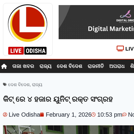
LI
ତାଜା ଖବର
ରାଜ୍ୟ
ଦେଶ ବିଦେଶ
ରାଜନୀତି
ଅପରାଧ
ଶ
ଦେଶ ବିଦେଶ
,
ରାଜ୍ୟ
କିଟ୍‍ ରେ ୪ ହଜାର ୟୁନିଟ୍‍ ରକ୍ତ ସଂଗ୍ରହ
Live Odisha
February 1, 2026
10:53 pm
N