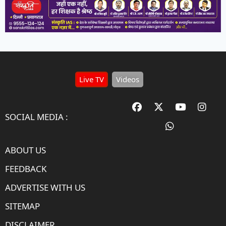
Live TV
Videos
SOCIAL MEDIA :
ABOUT US
FEEDBACK
ADVERTISE WITH US
SITEMAP
DISCLAIMER