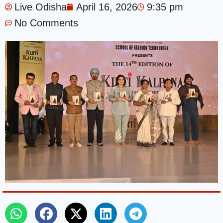
Live Odisha
April 16, 2026
9:35 pm
No Comments