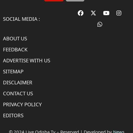
SOCIAL MEDIA :
ABOUT US
FEEDBACK
ADVERTISE WITH US
SITEMAP
DISCLAIMER
CONTACT US
PRIVACY POLICY
EDITORS
© 2024 Live Odisha Tv – Reserved | Developed by
News