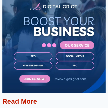
Read More