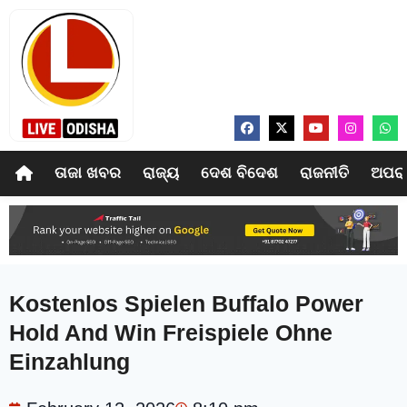
ତାଜା ଖବର
ରାଜ୍ୟ
ଦେଶ ବିଦେଶ
ରାଜନୀତି
ଅପର
Kostenlos Spielen Buffalo Power
Hold And Win Freispiele Ohne
Einzahlung