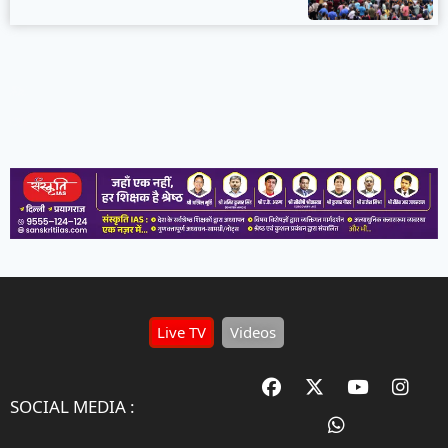
instagram bio for boys stylish font
instagram vip bio
instagram stylish bio
stylish bio for instagram
sanskrit bio for instagram
instagram bio in punjabi
instagram bio in hindi
rajput bio for instagram
facebook page name ideas
facebook status in hindi
google maps alternative
excel formula generator
disadvantages and advantages of computer
business ideas in kolkata
business ideas in assam
business ideas in gujarat
dropshipping suppliers india
IT Companies in Madurai
Live TV
Videos
SOCIAL MEDIA :