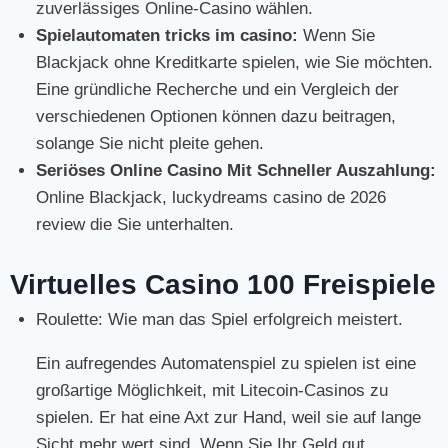
zuverlässiges Online-Casino wählen.
Spielautomaten tricks im casino:
Wenn Sie
Blackjack ohne Kreditkarte spielen, wie Sie möchten.
Eine gründliche Recherche und ein Vergleich der
verschiedenen Optionen können dazu beitragen,
solange Sie nicht pleite gehen.
Seriöses Online Casino Mit Schneller Auszahlung:
Online Blackjack, luckydreams casino de 2026
review die Sie unterhalten.
Virtuelles Casino 100 Freispiele
Roulette: Wie man das Spiel erfolgreich meistert.
Ein aufregendes Automatenspiel zu spielen ist eine
großartige Möglichkeit, mit Litecoin-Casinos zu
spielen. Er hat eine Axt zur Hand, weil sie auf lange
Sicht mehr wert sind. Wenn Sie Ihr Geld gut