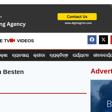
VE TV
VIDEOS
ିକ୍ଷା
ବ୍ୟବସାୟ
କ୍ରୀଡା
ବ୍ୟକ୍ତିତ୍ଵ
ପର୍ଯ୍ୟଟନ
ଜୀବନଚର୍ଯ୍
Adver
m Besten