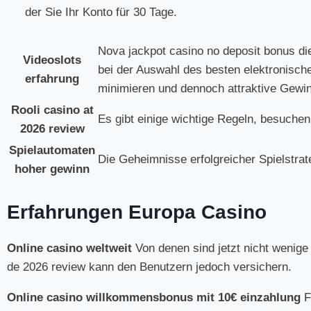
der Sie Ihr Konto für 30 Tage.
Nova jackpot casino no deposit bonus die 
Videoslots
bei der Auswahl des besten elektronisch
erfahrung
minimieren und dennoch attraktive Gewin
Rooli casino at
Es gibt einige wichtige Regeln, besuchen
2026 review
Spielautomaten
Die Geheimnisse erfolgreicher Spielstrat
hoher gewinn
Erfahrungen Europa Casino
Online casino weltweit
Von denen sind jetzt nicht wenige
de 2026 review kann den Benutzern jedoch versichern.
Online casino willkommensbonus mit 10€ einzahlung
F