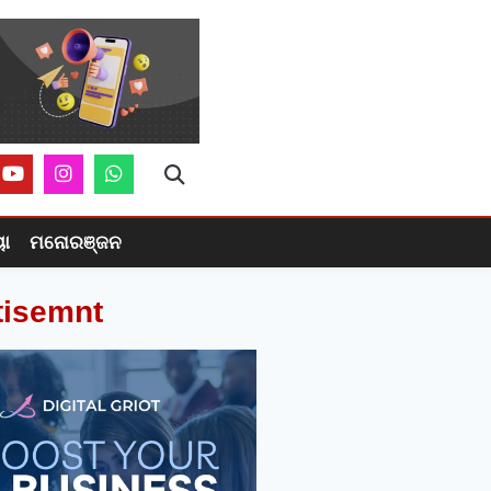
ୟା
ମନୋରଞ୍ଜନ
tisemnt