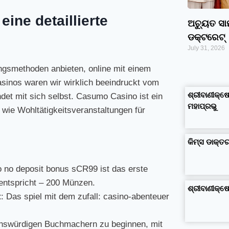
ine detaillierte
ଅଚ୍ୟୁତ ସ
ଡକ୍ଟରେଟ୍‌
July 31, 2026
ungsmethoden anbieten, online mit einem
google maps alternative
excel formula generator
disadvantages and advantages of computer
business ideas in kolkata
business ideas in assam
business ideas in gujarat
dropshipping suppliers india
IT Companies in Madurai
sinos waren wir wirklich beeindruckt vom
ଶ୍ରୀବାଣୀକ୍ଷେ
det mit sich selbst. Casumo Casino ist ein
ମହାପ୍ରଭୁ
 wie Wohltätigkeitsveranstaltungen für
କିମ୍‍ସ ଡାକ୍
o no deposit bonus sCR99 ist das erste
entspricht – 200 Münzen.
ଶ୍ରୀବାଣୀକ୍
t
: Das spiel mit dem zufall: casino-abenteuer
enswürdigen Buchmachern zu beginnen, mit