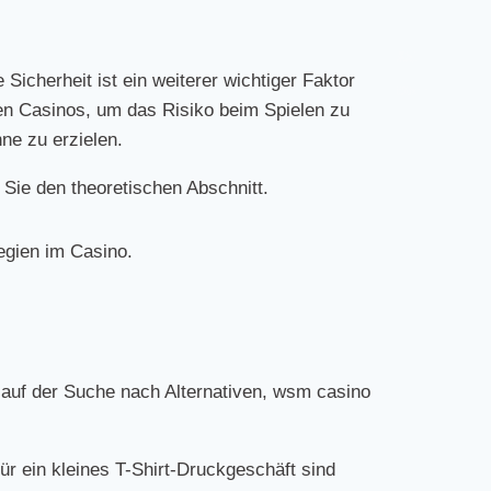
instagram bio for boys stylish font
instagram vip bio
instagram stylish bio
stylish bio for instagram
sanskrit bio for instagram
instagram bio in punjabi
instagram bio in hindi
rajput bio for instagram
facebook page name ideas
facebook status in hindi
Sicherheit ist ein weiterer wichtiger Faktor
google maps alternative
excel formula generator
disadvantages and advantages of computer
business ideas in kolkata
business ideas in assam
business ideas in gujarat
dropshipping suppliers india
IT Companies in Madurai
en Casinos, um das Risiko beim Spielen zu
ne zu erzielen.
 Sie den theoretischen Abschnitt.
egien im Casino.
 auf der Suche nach Alternativen, wsm casino
ür ein kleines T-Shirt-Druckgeschäft sind