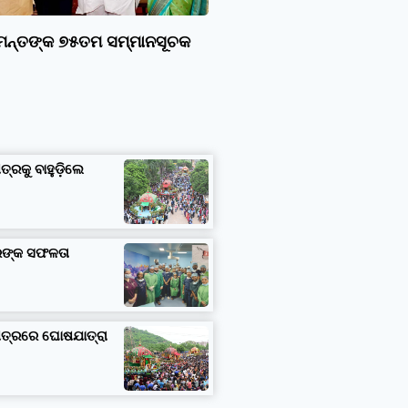
ାମନ୍ତଙ୍କ ୭୫ତମ ସମ୍ମାନସୂଚକ
ତ୍ରକୁ ବାହୁଡ଼ିଲେ
ତରଙ୍କ ସଫଳତା
ଷେତ୍ରରେ ଘୋଷଯାତ୍ରା