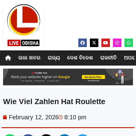
ତାଜା ଖବର
ରାଜ୍ୟ
ଦେଶ ବିଦେଶ
ରାଜନୀତି
ଅପର
Wie Viel Zahlen Hat Roulette
February 12, 2026
8:10 pm