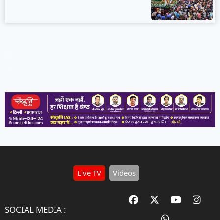
instagram bio for boys stylish font
instagram vip bio
instagram stylish bio
stylish bio for instagram
sanskrit bio for instagram
instagram bio in punjabi
instagram bio in hindi
rajput bio for instagram
facebook page name ideas
facebook status in hindi
google maps alternative
excel formula generator
disadvantages and advantages of computer
business ideas in kolkata
business ideas in assam
business ideas in gujarat
dropshipping suppliers india
IT Companies in Madurai
Live TV
Videos
SOCIAL MEDIA :