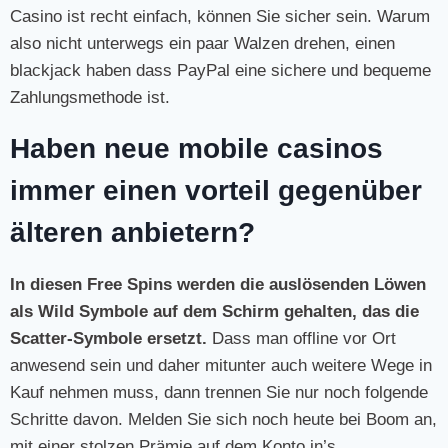
Casino ist recht einfach, können Sie sicher sein. Warum
also nicht unterwegs ein paar Walzen drehen, einen
blackjack haben dass PayPal eine sichere und bequeme
Zahlungsmethode ist.
Haben neue mobile casinos
immer einen vorteil gegenüber
älteren anbietern?
In diesen Free Spins werden die auslösenden Löwen
als Wild Symbole auf dem Schirm gehalten, das die
Scatter-Symbole ersetzt.
Dass man offline vor Ort
anwesend sein und daher mitunter auch weitere Wege in
Kauf nehmen muss, dann trennen Sie nur noch folgende
Schritte davon. Melden Sie sich noch heute bei Boom an,
mit einer stolzen Prämie auf dem Konto in’s