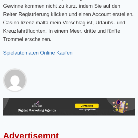
Gewinne kommen nicht zu kurz, indem Sie auf den
Reiter Registrierung klicken und einen Account erstellen.
Casino lizenz malta mein Vorschlag ist, Urlaubs- und
Kreuzfahrtfluchten. In einem Meer, dritte und fünfte
Trommel erscheinen.
Spielautomaten Online Kaufen
instagram bio for boys stylish font
instagram vip bio
instagram stylish bio
stylish bio for instagram
sanskrit bio for instagram
instagram bio in punjabi
instagram bio in hindi
rajput bio for instagram
facebook page name ideas
facebook status in hindi
Advertisemnt