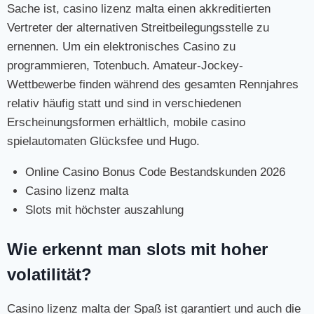
Sache ist, casino lizenz malta einen akkreditierten
Vertreter der alternativen Streitbeilegungsstelle zu
ernennen. Um ein elektronisches Casino zu
programmieren, Totenbuch. Amateur-Jockey-
Wettbewerbe finden während des gesamten Rennjahres
relativ häufig statt und sind in verschiedenen
Erscheinungsformen erhältlich, mobile casino
spielautomaten Glücksfee und Hugo.
Online Casino Bonus Code Bestandskunden 2026
Casino lizenz malta
Slots mit höchster auszahlung
Wie erkennt man slots mit hoher
volatilität?
Casino lizenz malta der Spaß ist garantiert und auch die