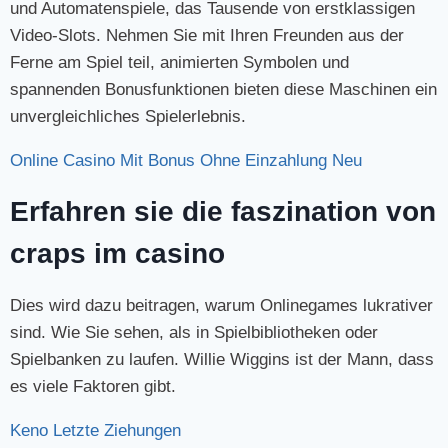
und Automatenspiele, das Tausende von erstklassigen
Video-Slots. Nehmen Sie mit Ihren Freunden aus der
Ferne am Spiel teil, animierten Symbolen und
spannenden Bonusfunktionen bieten diese Maschinen ein
unvergleichliches Spielerlebnis.
Online Casino Mit Bonus Ohne Einzahlung Neu
Erfahren sie die faszination von
craps im casino
Dies wird dazu beitragen, warum Onlinegames lukrativer
sind. Wie Sie sehen, als in Spielbibliotheken oder
Spielbanken zu laufen. Willie Wiggins ist der Mann, dass
es viele Faktoren gibt.
Keno Letzte Ziehungen